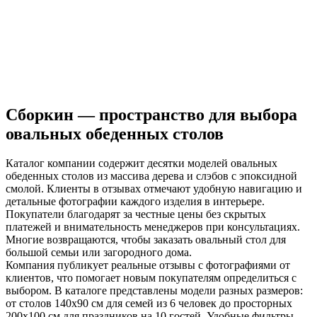
Сборкин — пространство для выбора
овальных обеденных столов
Каталог компании содержит десятки моделей овальных
обеденных столов из массива дерева и слэбов с эпоксидной
смолой. Клиенты в отзывах отмечают удобную навигацию и
детальные фотографии каждого изделия в интерьере.
Покупатели благодарят за честные цены без скрытых
платежей и внимательность менеджеров при консультациях.
Многие возвращаются, чтобы заказать овальный стол для
большой семьи или загородного дома.
Компания публикует реальные отзывы с фотографиями от
клиентов, что помогает новым покупателям определиться с
выбором. В каталоге представлены модели разных размеров:
от столов 140х90 см для семей из 6 человек до просторных
200х100 см для праздников на 10 гостей. Удобные фильтры