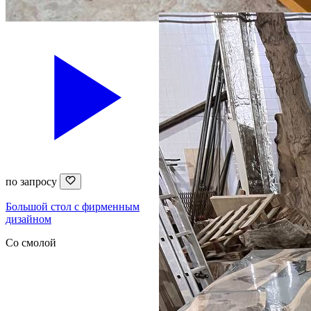
по запросу
Большой стол с фирменным
дизайном
Со смолой