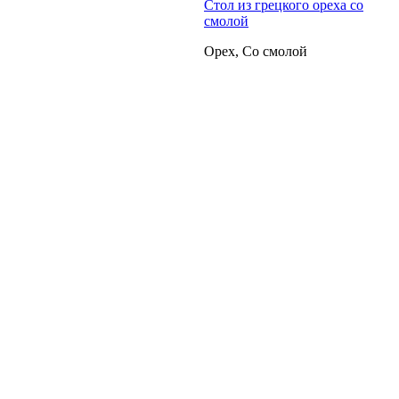
Стол из грецкого ореха со
смолой
Орех, Со смолой