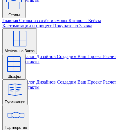
Проекта
Контакты
Столы
Главная
Столы из слэба и смолы
Каталог - Кейсы
Кастомизации и процесс
Покупателю
Заявка
Мебель на Заказ
Главная
Каталог Дизайнов
Создадим Ваш Проект
Расчет
Проекта
Контакты
Шкафы
Главная
Каталог Дизайнов
Создадим Ваш Проект
Расчет
Проекта
Контакты
Публикации
Главная
Партнерство