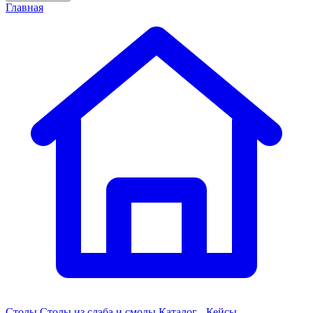
Главная
Столы
Столы из слэба и смолы
Каталог - Кейсы