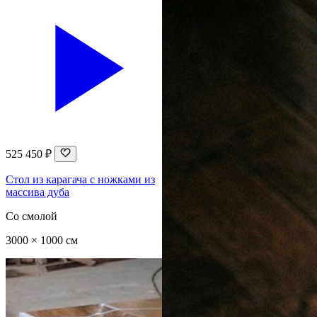
525 450 ₽
Стол из карагача с ножками из
массива дуба
Со смолой
3000 × 1000 см