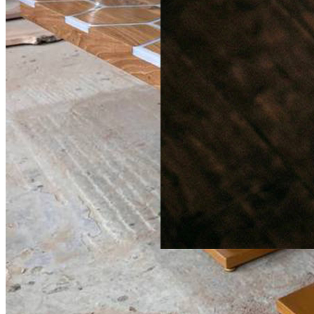
290 000 ₽
Стол Т0001 Покер
2000 × 900 см