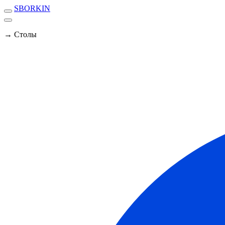
SBORKIN
→ Столы