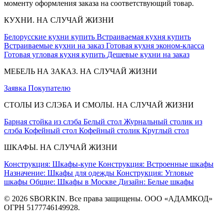
моменту оформления заказа на соответствующий товар.
КУХНИ. НА СЛУЧАЙ ЖИЗНИ
Белорусские кухни купить
Встраиваемая кухня купить
Встраиваемые кухни на заказ
Готовая кухня эконом-класса
Готовая угловая кухня купить
Дешевые кухни на заказ
МЕБЕЛЬ НА ЗАКАЗ. НА СЛУЧАЙ ЖИЗНИ
Заявка
Покупателю
СТОЛЫ ИЗ СЛЭБА И СМОЛЫ. НА СЛУЧАЙ ЖИЗНИ
Барная стойка из слэба
Белый стол
Журнальный столик из
слэба
Кофейный стол
Кофейный столик
Круглый стол
ШКАФЫ. НА СЛУЧАЙ ЖИЗНИ
Конструкция: Шкафы-купе
Конструкция: Встроенные шкафы
Назначение: Шкафы для одежды
Конструкция: Угловые
шкафы
Общие: Шкафы в Москве
Дизайн: Белые шкафы
© 2026 SBORKIN. Все права защищены. ООО «АДАМКОД»
ОГРН 5177746149928.