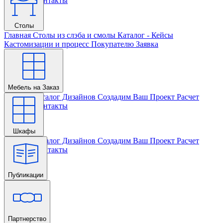
Проекта
Контакты
Столы
Главная
Столы из слэба и смолы
Каталог - Кейсы
Кастомизации и процесс
Покупателю
Заявка
Мебель на Заказ
Главная
Каталог Дизайнов
Создадим Ваш Проект
Расчет
Проекта
Контакты
Шкафы
Главная
Каталог Дизайнов
Создадим Ваш Проект
Расчет
Проекта
Контакты
Публикации
Главная
Партнерство