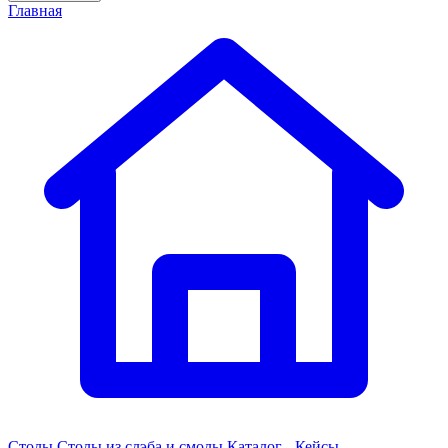
Главная
Столы
Столы из слэба и смолы
Каталог - Кейсы