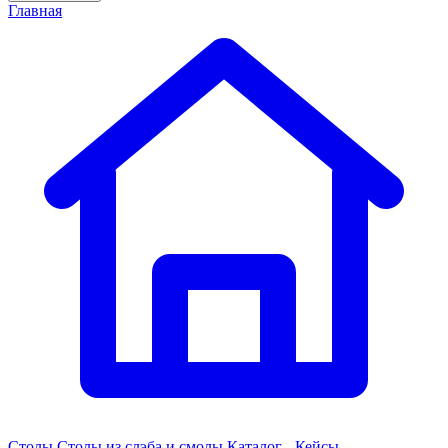
Главная
Столы
Столы из слэба и смолы
Каталог - Кейсы