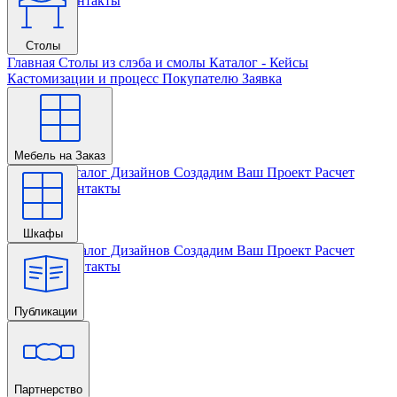
Проекта
Контакты
Столы
Главная
Столы из слэба и смолы
Каталог - Кейсы
Кастомизации и процесс
Покупателю
Заявка
Мебель на Заказ
Главная
Каталог Дизайнов
Создадим Ваш Проект
Расчет
Проекта
Контакты
Шкафы
Главная
Каталог Дизайнов
Создадим Ваш Проект
Расчет
Проекта
Контакты
Публикации
Главная
Партнерство