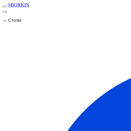
SBORKIN
→ Столы