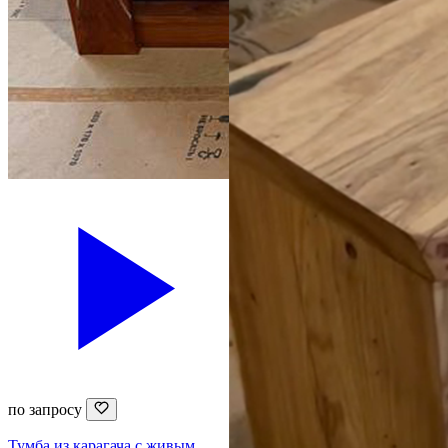
по запросу
Тумба из карагача с живым