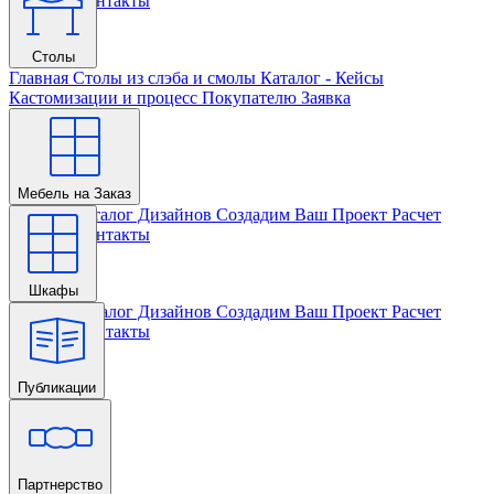
Проекта
Контакты
Столы
Главная
Столы из слэба и смолы
Каталог - Кейсы
Кастомизации и процесс
Покупателю
Заявка
Мебель на Заказ
Главная
Каталог Дизайнов
Создадим Ваш Проект
Расчет
Проекта
Контакты
Шкафы
Главная
Каталог Дизайнов
Создадим Ваш Проект
Расчет
Проекта
Контакты
Публикации
Главная
Партнерство