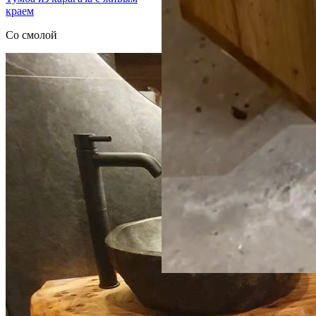
краем
Со смолой