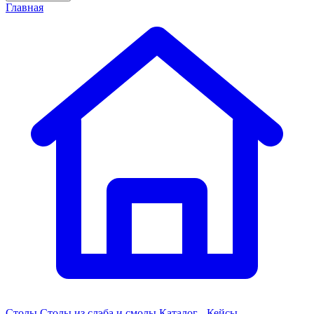
Главная
Столы
Столы из слэба и смолы
Каталог - Кейсы