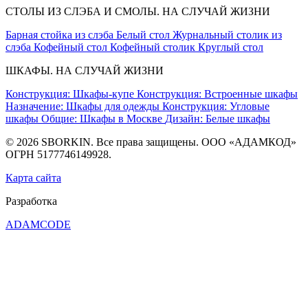
СТОЛЫ ИЗ СЛЭБА И СМОЛЫ. НА СЛУЧАЙ ЖИЗНИ
Барная стойка из слэба
Белый стол
Журнальный столик из
слэба
Кофейный стол
Кофейный столик
Круглый стол
ШКАФЫ. НА СЛУЧАЙ ЖИЗНИ
Конструкция: Шкафы-купе
Конструкция: Встроенные шкафы
Назначение: Шкафы для одежды
Конструкция: Угловые
шкафы
Общие: Шкафы в Москве
Дизайн: Белые шкафы
© 2026 SBORKIN. Все права защищены. ООО «АДАМКОД»
ОГРН 5177746149928.
Карта сайта
Разработка
ADAMCODE