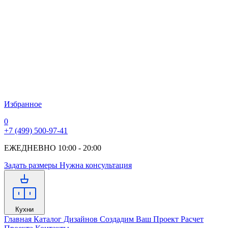
Избранное
0
+7 (499) 500-97-41
ЕЖЕДНЕВНО 10:00 - 20:00
Задать размеры
Нужна консультация
Кухни
Главная
Каталог Дизайнов
Создадим Ваш Проект
Расчет