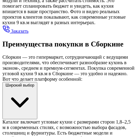
модули и технику, а также рассчитать стоимость. Это
помогает спланировать бюджет и увидеть, как кухня
впишется в ваше пространство. Фото и видео реальных
проектов клиентов показывают, как современные угловые
кухни 9 кв.м выглядят в разных интерьерах.
Заказать
Преимущества покупки в Сборкине
Сборкин — это гипермаркет, сотрудничающий с ведущими
производителями, что обеспечивает разнообразие кухонь в
эконом-, среднем и премиум-сегментах. Покупка современной
угловой кухни 9 кв.м в Сборкине — это удобно и надежно.
Вот что делает платформу особенной:
Широкий выбор
Каталог включает угловые кухни с размерами сторон 1,8–2,5
м в современных стилях, с возможностью выбора фасадов,
столешниц и фурнитуры. Есть бюджетные модели и