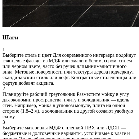
Шаги
1
Выберите стиль и цвет
Для современного интерьера подойдут
глянцевые фасады из МДФ или эмали в белом, сером, синем
или черном цвете, часто без ручек для минималистичного
вида. Матовые поверхности или текстуры дерева подчеркнут
скандинавский стиль или лофт. Контрастные столешницы или
фартук добавят акцента.
2
Планируйте рабочий треугольник
Разместите мойку в углу
для экономии пространства, плиту и холодильник — вдоль
стен. Например, мойка в угловом модуле, плита на одной
стороне (1,8–2 м), а холодильник на другой создают удобную
схему.
3
Выберите материалы
МДФ с пленкой ПВХ или ЛДСП —
бюджетные и долговечные варианты, устойчивые к влаге и
износу. Эмаль обеспечивает яркие цвета и гладкую