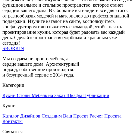
функциональное и стильное пространство, которое станет
сердцем вашего дома. В Сборкине вы найдете всё для этого:
от разнообразия моделей и материалов до профессиональной
поддержки. Изучите каталог на сайте, воспользуйтесь
конфигуратором или свяжитесь с командой, чтобы начать
проектирование кухни, которая будет радовать вас каждый
день. Сделайте пространство удобным и красивым уже
сегодня!
SBORKIN
Мы создаем не просто мебель, а
сердце вашего дома. Архитектурный
подход, собственное производство
и безупречный сервис с 2014 года.
Категории
Кухни
Столы
Мебель на Заказ
Шкафы
Публикации
Кухни
Каталог Дизайнов
Создадим Ваш Проект
Расчет Проекта
Контакты
Связаться