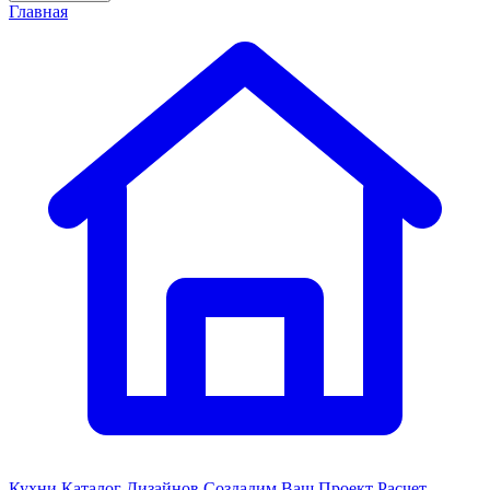
Главная
Кухни
Каталог Дизайнов
Создадим Ваш Проект
Расчет