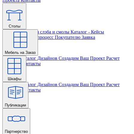
Проекта
Контакты
Столы
Главная
Столы из слэба и смолы
Каталог - Кейсы
Кастомизации и процесс
Покупателю
Заявка
Мебель на Заказ
Главная
Каталог Дизайнов
Создадим Ваш Проект
Расчет
Проекта
Контакты
Шкафы
Главная
Каталог Дизайнов
Создадим Ваш Проект
Расчет
Проекта
Контакты
Публикации
Главная
Партнерство