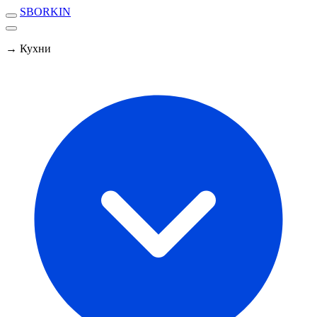
SBORKIN
→ Кухни