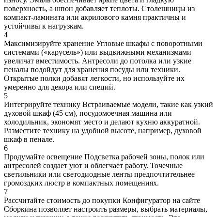
поверхность, а шпон добавляет теплоты. Столешницы из
компакт-ламината или акрилового камня практичны и
устойчивы к нагрузкам.
4
Максимизируйте хранение
Угловые шкафы с поворотными
системами («карусель») или выдвижными механизмами
увеличат вместимость. Антресоли до потолка или узкие
пеналы подойдут для хранения посуды или техники.
Открытые полки добавят легкости, но используйте их
умеренно для декора или специй.
5
Интегрируйте технику
Встраиваемые модели, такие как узкий
духовой шкаф (45 см), посудомоечная машина или
холодильник, экономят место и делают кухню аккуратной.
Разместите технику на удобной высоте, например, духовой
шкаф в пенале.
6
Продумайте освещение
Подсветка рабочей зоны, полок или
антресолей создает уют и облегчает работу. Точечные
светильники или светодиодные ленты предпочтительнее
громоздких люстр в компактных помещениях.
7
Рассчитайте стоимость до покупки
Конфигуратор на сайте
Сборкина позволяет настроить размеры, выбрать материалы,