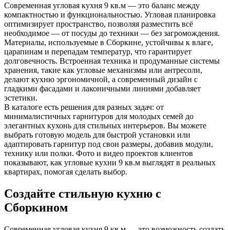
Современная угловая кухня 9 кв.м — это баланс между
компактностью и функциональностью. Угловая планировка
оптимизирует пространство, позволяя разместить всё
необходимое — от посуды до техники — без загромождения.
Материалы, используемые в Сборкине, устойчивы к влаге,
царапинам и перепадам температур, что гарантирует
долговечность. Встроенная техника и продуманные системы
хранения, такие как угловые механизмы или антресоли,
делают кухню эргономичной, а современный дизайн с
гладкими фасадами и лаконичными линиями добавляет
эстетики.
В каталоге есть решения для разных задач: от
минималистичных гарнитуров для молодых семей до
элегантных кухонь для стильных интерьеров. Вы можете
выбрать готовую модель для быстрой установки или
адаптировать гарнитур под свои размеры, добавив модули,
технику или полки. Фото и видео проектов клиентов
показывают, как угловые кухни 9 кв.м выглядят в реальных
квартирах, помогая сделать выбор.
Создайте стильную кухню с
Сборкином
Современная угловая кухня 9 кв.м — это возможность создать