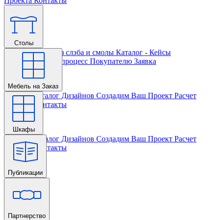
Проекта
Контакты
Столы
Главная
Столы из слэба и смолы
Каталог - Кейсы
Кастомизации и процесс
Покупателю
Заявка
Мебель на Заказ
Главная
Каталог Дизайнов
Создадим Ваш Проект
Расчет
Проекта
Контакты
Шкафы
Главная
Каталог Дизайнов
Создадим Ваш Проект
Расчет
Проекта
Контакты
Публикации
Главная
Партнерство