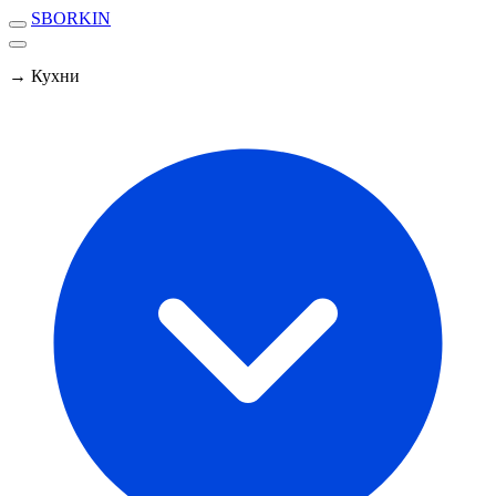
SBORKIN
→ Кухни