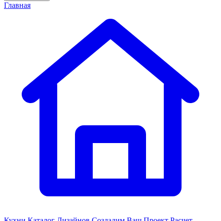
Главная
Кухни
Каталог Дизайнов
Создадим Ваш Проект
Расчет