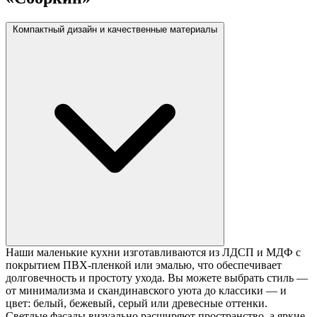
Компактный дизайн и качественные материалы
Наши маленькие кухни изготавливаются из ЛДСП и МДФ с
покрытием ПВХ-пленкой или эмалью, что обеспечивает
долговечность и простоту ухода. Вы можете выбрать стиль —
от минимализма и скандинавского уюта до классики — и
цвет: белый, бежевый, серый или древесные оттенки.
Светлые фасады визуально расширяют пространство, а яркие