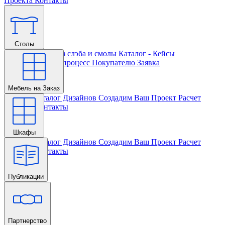
Проекта
Контакты
Столы
Главная
Столы из слэба и смолы
Каталог - Кейсы
Кастомизации и процесс
Покупателю
Заявка
Мебель на Заказ
Главная
Каталог Дизайнов
Создадим Ваш Проект
Расчет
Проекта
Контакты
Шкафы
Главная
Каталог Дизайнов
Создадим Ваш Проект
Расчет
Проекта
Контакты
Публикации
Главная
Партнерство