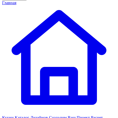
Главная
Кухни
Каталог Дизайнов
Создадим Ваш Проект
Расчет