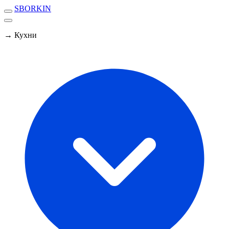
SBORKIN
→ Кухни