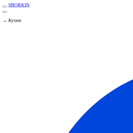
SBORKIN
→ Кухни