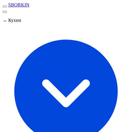
SBORKIN
→ Кухни