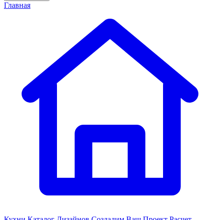
Главная
Кухни
Каталог Дизайнов
Создадим Ваш Проект
Расчет