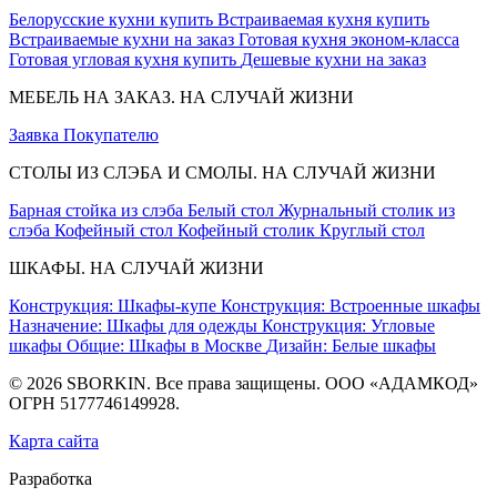
Белорусские кухни купить
Встраиваемая кухня купить
Встраиваемые кухни на заказ
Готовая кухня эконом-класса
Готовая угловая кухня купить
Дешевые кухни на заказ
МЕБЕЛЬ НА ЗАКАЗ. НА СЛУЧАЙ ЖИЗНИ
Заявка
Покупателю
СТОЛЫ ИЗ СЛЭБА И СМОЛЫ. НА СЛУЧАЙ ЖИЗНИ
Барная стойка из слэба
Белый стол
Журнальный столик из
слэба
Кофейный стол
Кофейный столик
Круглый стол
ШКАФЫ. НА СЛУЧАЙ ЖИЗНИ
Конструкция: Шкафы-купе
Конструкция: Встроенные шкафы
Назначение: Шкафы для одежды
Конструкция: Угловые
шкафы
Общие: Шкафы в Москве
Дизайн: Белые шкафы
© 2026 SBORKIN. Все права защищены. ООО «АДАМКОД»
ОГРН 5177746149928.
Карта сайта
Разработка