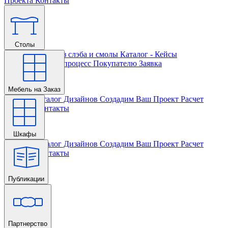
Проекта
Контакты
Столы
Главная
Столы из слэба и смолы
Каталог - Кейсы
Кастомизации и процесс
Покупателю
Заявка
Мебель на Заказ
Главная
Каталог Дизайнов
Создадим Ваш Проект
Расчет
Проекта
Контакты
Шкафы
Главная
Каталог Дизайнов
Создадим Ваш Проект
Расчет
Проекта
Контакты
Публикации
Главная
Партнерство