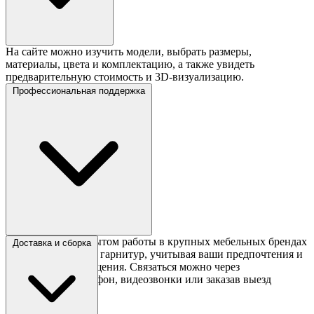
На сайте можно изучить модели, выбрать размеры,
материалы, цвета и комплектацию, а также увидеть
предварительную стоимость и 3D-визуализацию.
Профессиональная поддержка
Специалисты с опытом работы в крупных мебельных брендах
Доставка и сборка
помогут подобрать гарнитур, учитывая ваши предпочтения и
особенности помещения. Связаться можно через
мессенджеры, телефон, видеозвонки или заказав выезд
мастера.