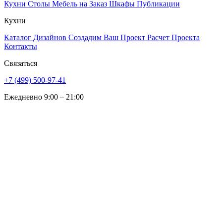
Кухни
Столы
Мебель на Заказ
Шкафы
Публикации
Кухни
Каталог Дизайнов
Создадим Ваш Проект
Расчет Проекта
Контакты
Связаться
+7 (499) 500-97-41
Ежедневно 9:00 – 21:00