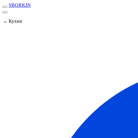
SBORKIN
→ Кухни