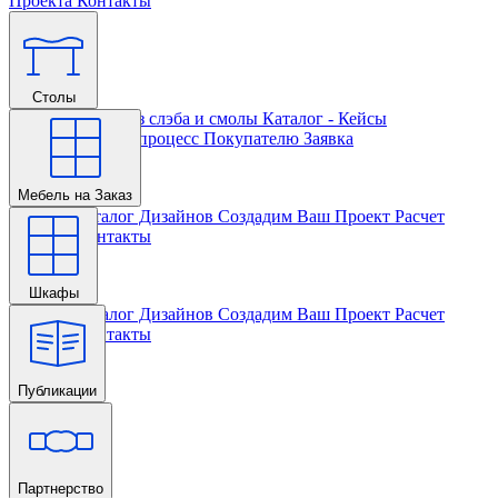
Проекта
Контакты
Столы
Главная
Столы из слэба и смолы
Каталог - Кейсы
Кастомизации и процесс
Покупателю
Заявка
Мебель на Заказ
Главная
Каталог Дизайнов
Создадим Ваш Проект
Расчет
Проекта
Контакты
Шкафы
Главная
Каталог Дизайнов
Создадим Ваш Проект
Расчет
Проекта
Контакты
Публикации
Главная
Партнерство