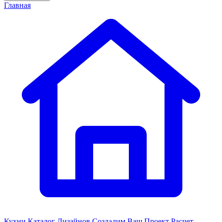
Главная
Кухни
Каталог Дизайнов
Создадим Ваш Проект
Расчет