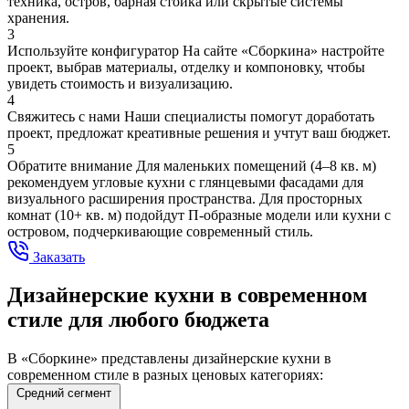
техника, остров, барная стойка или скрытые системы
хранения.
3
Используйте конфигуратор
На сайте «Сборкина» настройте
проект, выбрав материалы, отделку и компоновку, чтобы
увидеть стоимость и визуализацию.
4
Свяжитесь с нами
Наши специалисты помогут доработать
проект, предложат креативные решения и учтут ваш бюджет.
5
Обратите внимание
Для маленьких помещений (4–8 кв. м)
рекомендуем угловые кухни с глянцевыми фасадами для
визуального расширения пространства. Для просторных
комнат (10+ кв. м) подойдут П-образные модели или кухни с
островом, подчеркивающие современный стиль.
Заказать
Дизайнерские кухни в современном
стиле для любого бюджета
В «Сборкине» представлены дизайнерские кухни в
современном стиле в разных ценовых категориях:
Средний сегмент