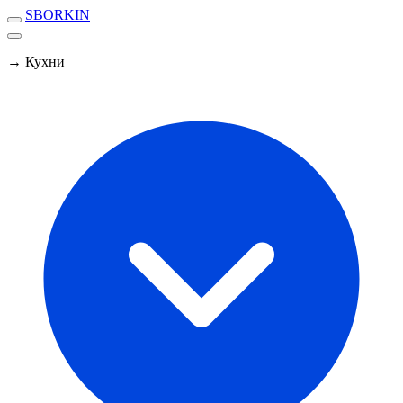
SBORKIN
→ Кухни