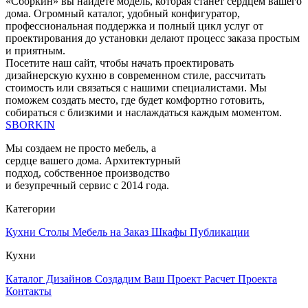
«Сборкин» вы найдете модель, которая станет сердцем вашего
дома. Огромный каталог, удобный конфигуратор,
профессиональная поддержка и полный цикл услуг от
проектирования до установки делают процесс заказа простым
и приятным.
Посетите наш сайт, чтобы начать проектировать
дизайнерскую кухню в современном стиле, рассчитать
стоимость или связаться с нашими специалистами. Мы
поможем создать место, где будет комфортно готовить,
собираться с близкими и наслаждаться каждым моментом.
SBORKIN
Мы создаем не просто мебель, а
сердце вашего дома. Архитектурный
подход, собственное производство
и безупречный сервис с 2014 года.
Категории
Кухни
Столы
Мебель на Заказ
Шкафы
Публикации
Кухни
Каталог Дизайнов
Создадим Ваш Проект
Расчет Проекта
Контакты