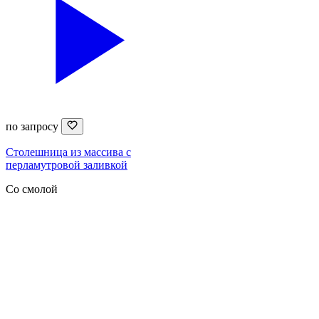
по запросу
Столешница из массива с
перламутровой заливкой
Со смолой
Каталог