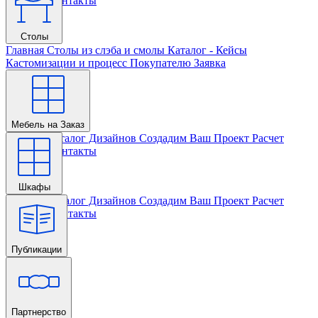
Проекта
Контакты
Столы
Главная
Столы из слэба и смолы
Каталог - Кейсы
Кастомизации и процесс
Покупателю
Заявка
Мебель на Заказ
Главная
Каталог Дизайнов
Создадим Ваш Проект
Расчет
Проекта
Контакты
Шкафы
Главная
Каталог Дизайнов
Создадим Ваш Проект
Расчет
Проекта
Контакты
Публикации
Главная
Партнерство