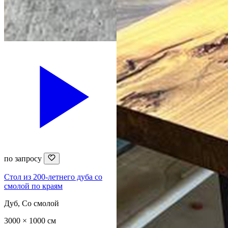
по запросу
Стол из 200-летнего дуба со
смолой по краям
Дуб, Со смолой
3000 × 1000 см