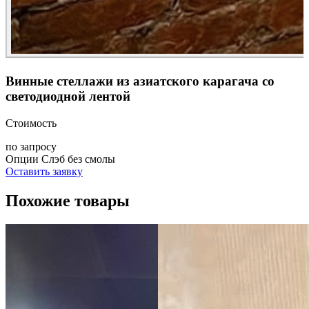
Винные стеллажи из азиатского карагача со
светодиодной лентой
Стоимость
по запросу
Опции
Слэб без смолы
Оставить заявку
Похожие товары