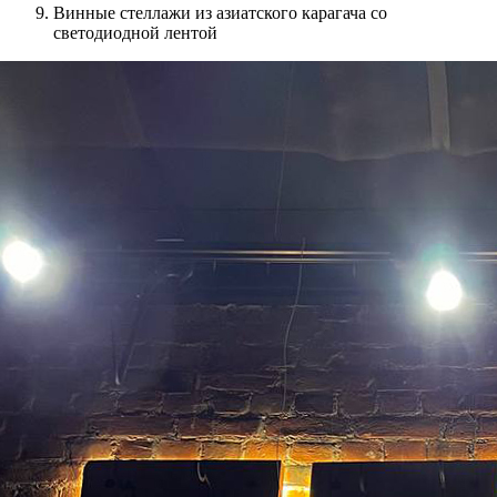
Винные стеллажи из азиатского карагача со
светодиодной лентой