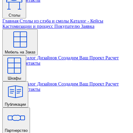
Проекта
Контакты
Столы
Главная
Столы из слэба и смолы
Каталог - Кейсы
Кастомизации и процесс
Покупателю
Заявка
Мебель на Заказ
Главная
Каталог Дизайнов
Создадим Ваш Проект
Расчет
Проекта
Контакты
Шкафы
Главная
Каталог Дизайнов
Создадим Ваш Проект
Расчет
Проекта
Контакты
Публикации
Главная
Партнерство