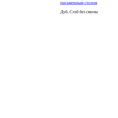
письменным столом
Дуб, Слэб без смолы