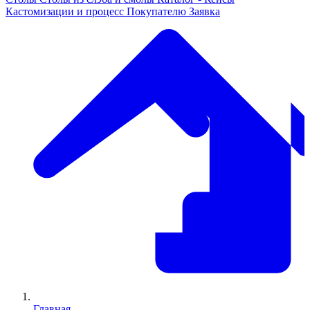
Кастомизации и процесс
Покупателю
Заявка
Главная