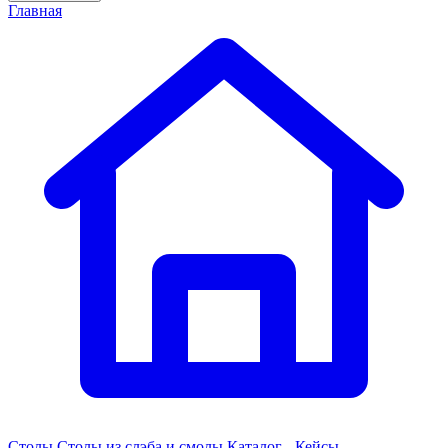
Главная
Столы
Столы из слэба и смолы
Каталог - Кейсы