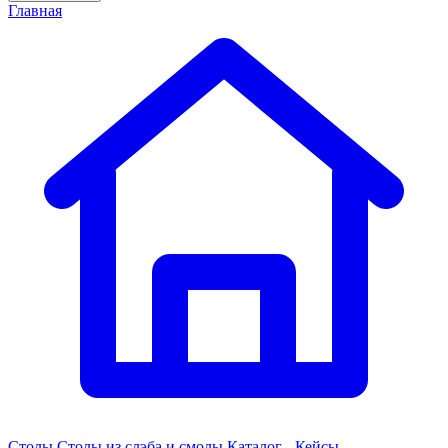
Главная
Столы
Столы из слэба и смолы
Каталог - Кейсы