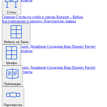
Проекта
Контакты
Столы
Главная
Столы из слэба и смолы
Каталог - Кейсы
Кастомизации и процесс
Покупателю
Заявка
Мебель на Заказ
Главная
Каталог Дизайнов
Создадим Ваш Проект
Расчет
Проекта
Контакты
Шкафы
Главная
Каталог Дизайнов
Создадим Ваш Проект
Расчет
Проекта
Контакты
Публикации
Главная
Партнерство