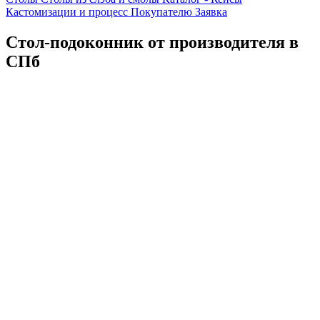
Кастомизации и процесс
Покупателю
Заявка
Стол-подоконник от производителя в
СПб
Каталог