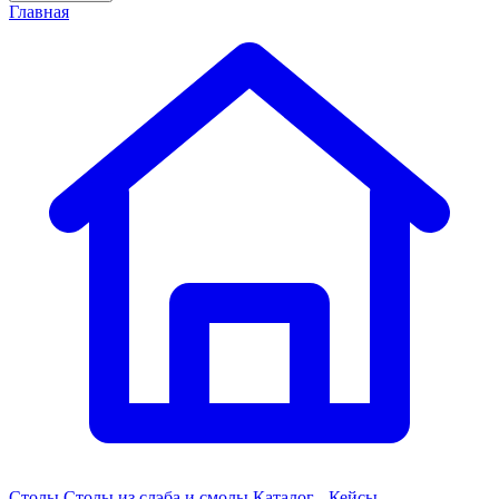
Главная
Столы
Столы из слэба и смолы
Каталог - Кейсы