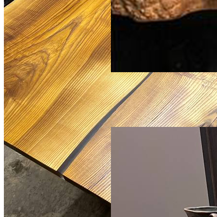
по запросу
Раковина и набор для ванной
комнаты из окаменелого
дерева