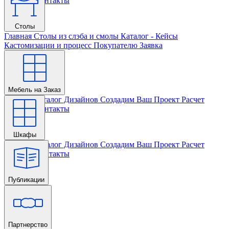
Проекта
Контакты
Столы
Главная
Столы из слэба и смолы
Каталог - Кейсы
Кастомизации и процесс
Покупателю
Заявка
Мебель на Заказ
Главная
Каталог Дизайнов
Создадим Ваш Проект
Расчет
Проекта
Контакты
Шкафы
Главная
Каталог Дизайнов
Создадим Ваш Проект
Расчет
Проекта
Контакты
Публикации
Главная
Партнерство