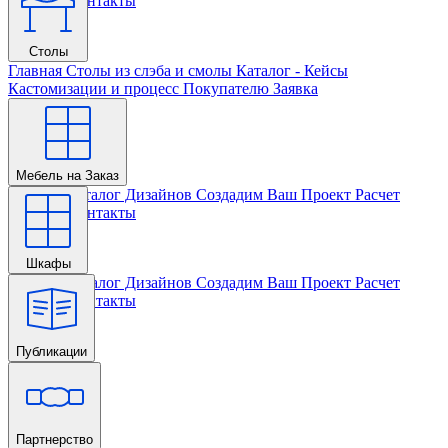
Проекта
Контакты
Столы
Главная
Столы из слэба и смолы
Каталог - Кейсы
Кастомизации и процесс
Покупателю
Заявка
Мебель на Заказ
Главная
Каталог Дизайнов
Создадим Ваш Проект
Расчет
Проекта
Контакты
Шкафы
Главная
Каталог Дизайнов
Создадим Ваш Проект
Расчет
Проекта
Контакты
Публикации
Главная
Партнерство