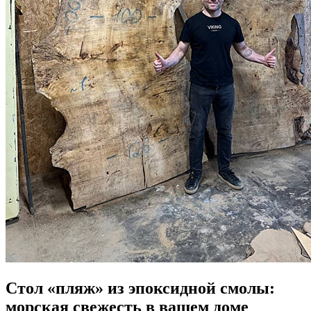
Стол «пляж» из эпоксидной смолы:
морская свежесть в вашем доме