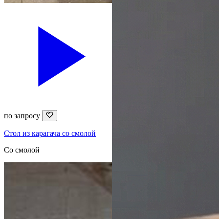
по запросу
Стол из карагача со смолой
Со смолой