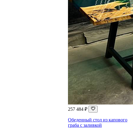
257 484 ₽
Обеденный стол из капового
граба с заливкой