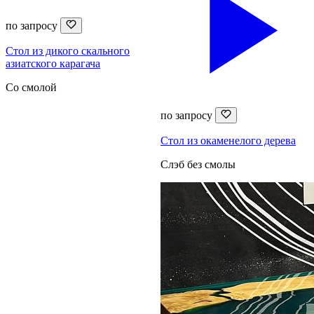
по запросу
Стол из дикого скального
азиатского карагача
Со смолой
по запросу
Стол из окаменелого дерева
Слэб без смолы