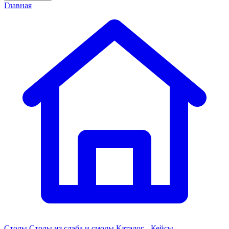
Главная
Столы
Столы из слэба и смолы
Каталог - Кейсы