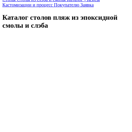
Кастомизации и процесс
Покупателю
Заявка
Каталог столов пляж из эпоксидной
смолы и слэба
Каталог