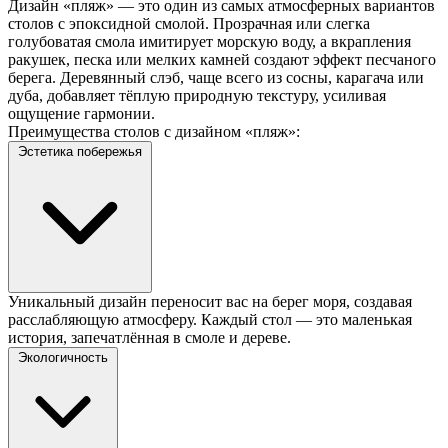
Дизайн «пляж» — это один из самых атмосферных вариантов
столов с эпоксидной смолой. Прозрачная или слегка
голубоватая смола имитирует морскую воду, а вкрапления
ракушек, песка или мелких камней создают эффект песчаного
берега. Деревянный слэб, чаще всего из сосны, карагача или
дуба, добавляет тёплую природную текстуру, усиливая
ощущение гармонии.
Преимущества столов с дизайном «пляж»:
Эстетика побережья
Уникальный дизайн переносит вас на берег моря, создавая
расслабляющую атмосферу. Каждый стол — это маленькая
история, запечатлённая в смоле и дереве.
Экологичность