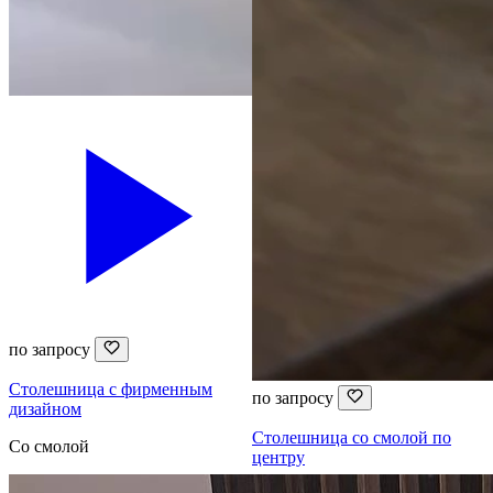
по запросу
Столешница с фирменным
по запросу
дизайном
Столешница со смолой по
Со смолой
центру