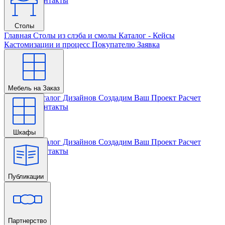
Проекта
Контакты
Столы
Главная
Столы из слэба и смолы
Каталог - Кейсы
Кастомизации и процесс
Покупателю
Заявка
Мебель на Заказ
Главная
Каталог Дизайнов
Создадим Ваш Проект
Расчет
Проекта
Контакты
Шкафы
Главная
Каталог Дизайнов
Создадим Ваш Проект
Расчет
Проекта
Контакты
Публикации
Главная
Партнерство