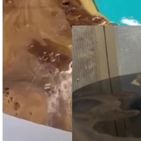
Раковина и набор для ванной
комнаты из окаменелого
дерева