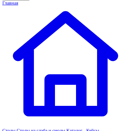
Главная
Столы
Столы из слэба и смолы
Каталог - Кейсы