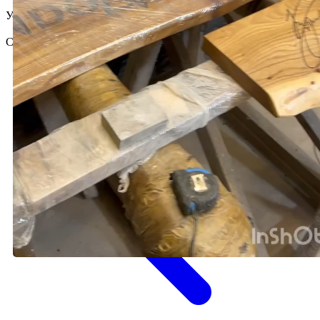
Установили их в уборной, при его шоуруме с раковинами 🔥
Сюрприз получился что надо! 👍🏼