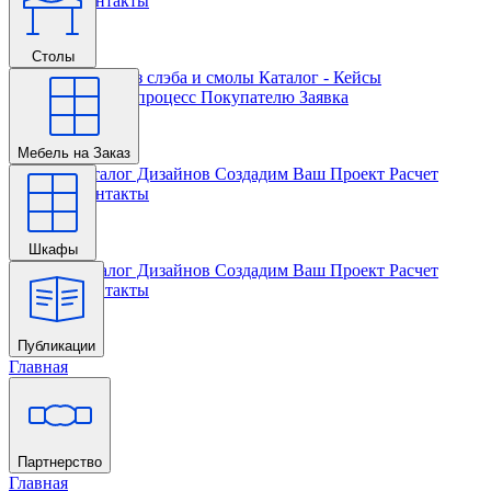
Проекта
Контакты
Столы
Главная
Столы из слэба и смолы
Каталог - Кейсы
Кастомизации и процесс
Покупателю
Заявка
Мебель на Заказ
Главная
Каталог Дизайнов
Создадим Ваш Проект
Расчет
Проекта
Контакты
Шкафы
Главная
Каталог Дизайнов
Создадим Ваш Проект
Расчет
Проекта
Контакты
Публикации
Главная
Партнерство
Главная