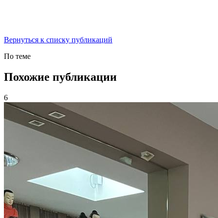
Вернуться к списку публикаций
По теме
Похожие публикации
6