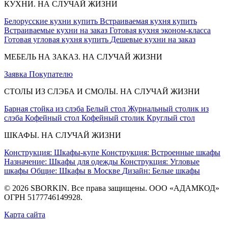
КУХНИ. НА СЛУЧАЙ ЖИЗНИ
Белорусские кухни купить
Встраиваемая кухня купить
Встраиваемые кухни на заказ
Готовая кухня эконом-класса
Готовая угловая кухня купить
Дешевые кухни на заказ
МЕБЕЛЬ НА ЗАКАЗ. НА СЛУЧАЙ ЖИЗНИ
Заявка
Покупателю
СТОЛЫ ИЗ СЛЭБА И СМОЛЫ. НА СЛУЧАЙ ЖИЗНИ
Барная стойка из слэба
Белый стол
Журнальный столик из
слэба
Кофейный стол
Кофейный столик
Круглый стол
ШКАФЫ. НА СЛУЧАЙ ЖИЗНИ
Конструкция: Шкафы-купе
Конструкция: Встроенные шкафы
Назначение: Шкафы для одежды
Конструкция: Угловые
шкафы
Общие: Шкафы в Москве
Дизайн: Белые шкафы
© 2026 SBORKIN. Все права защищены. ООО «АДАМКОД»
ОГРН 5177746149928.
Карта сайта