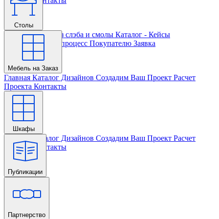
Проекта
Контакты
Столы
Главная
Столы из слэба и смолы
Каталог - Кейсы
Кастомизации и процесс
Покупателю
Заявка
Мебель на Заказ
Главная
Каталог Дизайнов
Создадим Ваш Проект
Расчет
Проекта
Контакты
Шкафы
Главная
Каталог Дизайнов
Создадим Ваш Проект
Расчет
Проекта
Контакты
Публикации
Главная
Партнерство