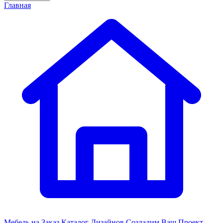
Главная
Мебель на Заказ
Каталог Дизайнов
Создадим Ваш Проект