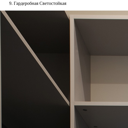
Гардеробная Светостойкая