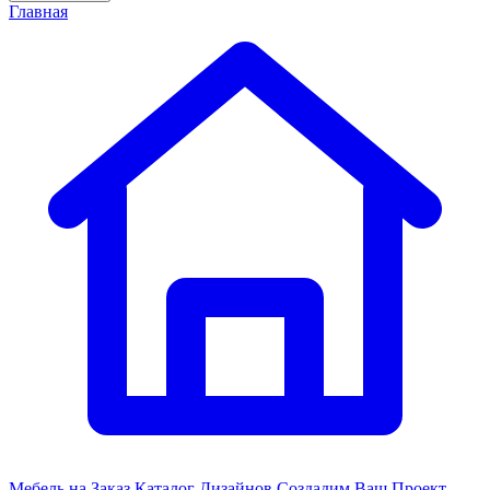
Главная
Мебель на Заказ
Каталог Дизайнов
Создадим Ваш Проект