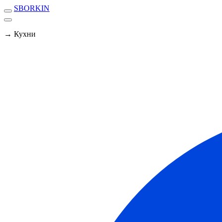
SBORKIN
→ Кухни