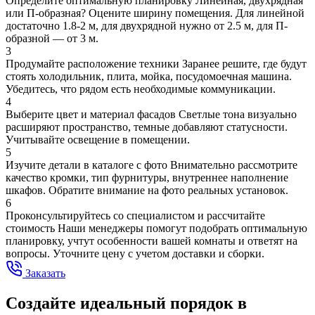
Определите оптимальную планировку
Линейная, двухрядная
или П-образная? Оцените ширину помещения. Для линейной
достаточно 1.8-2 м, для двухрядной нужно от 2.5 м, для П-
образной — от 3 м.
3
Продумайте расположение техники
Заранее решите, где будут
стоять холодильник, плита, мойка, посудомоечная машина.
Убедитесь, что рядом есть необходимые коммуникации.
4
Выберите цвет и материал фасадов
Светлые тона визуально
расширяют пространство, темные добавляют статусности.
Учитывайте освещение в помещении.
5
Изучите детали в каталоге с фото
Внимательно рассмотрите
качество кромки, тип фурнитуры, внутреннее наполнение
шкафов. Обратите внимание на фото реальных установок.
6
Проконсультируйтесь со специалистом и рассчитайте
стоимость
Наши менеджеры помогут подобрать оптимальную
планировку, учтут особенности вашей комнаты и ответят на
вопросы. Уточните цену с учетом доставки и сборки.
Заказать
Создайте идеальный порядок в