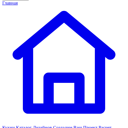
Главная
Кухни
Каталог Дизайнов
Создадим Ваш Проект
Расчет