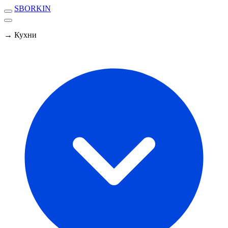
SBORKIN
→ Кухни