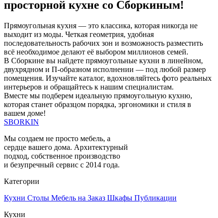
просторной кухне со Сборкиным!
Прямоугольная кухня — это классика, которая никогда не
выходит из моды. Четкая геометрия, удобная
последовательность рабочих зон и возможность разместить
всё необходимое делают её выбором миллионов семей.
В Сборкине вы найдете прямоугольные кухни в линейном,
двухрядном и П-образном исполнении — под любой размер
помещения. Изучайте каталог, вдохновляйтесь фото реальных
интерьеров и обращайтесь к нашим специалистам.
Вместе мы подберем идеальную прямоугольную кухню,
которая станет образцом порядка, эргономики и стиля в
вашем доме!
SBORKIN
Мы создаем не просто мебель, а
сердце вашего дома. Архитектурный
подход, собственное производство
и безупречный сервис с 2014 года.
Категории
Кухни
Столы
Мебель на Заказ
Шкафы
Публикации
Кухни