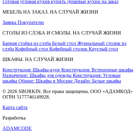
Готовая угловая кухня купить
Дешевые кухни на заказ
МЕБЕЛЬ НА ЗАКАЗ. НА СЛУЧАЙ ЖИЗНИ
Заявка
Покупателю
СТОЛЫ ИЗ СЛЭБА И СМОЛЫ. НА СЛУЧАЙ ЖИЗНИ
Барная стойка из слэба
Белый стол
Журнальный столик из
слэба
Кофейный стол
Кофейный столик
Круглый стол
ШКАФЫ. НА СЛУЧАЙ ЖИЗНИ
Конструкция: Шкафы-купе
Конструкция: Встроенные шкафы
Назначение: Шкафы для одежды
Конструкция: Угловые
шкафы
Общие: Шкафы в Москве
Дизайн: Белые шкафы
© 2026 SBORKIN. Все права защищены. ООО «АДАМКОД»
ОГРН 5177746149928.
Карта сайта
Разработка
ADAMCODE