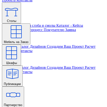
Проекта
Контакты
Столы
Главная
Столы из слэба и смолы
Каталог - Кейсы
Кастомизации и процесс
Покупателю
Заявка
Мебель на Заказ
Главная
Каталог Дизайнов
Создадим Ваш Проект
Расчет
Проекта
Контакты
Шкафы
Главная
Каталог Дизайнов
Создадим Ваш Проект
Расчет
Проекта
Контакты
Публикации
Главная
Партнерство