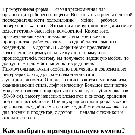
Прямоугольная форма — самая эргономичная для
организации рабочего процесса. Все зоны выстроены в четкой
последовательности: холодильник → мойка → рабочая
поверхность → плита. Это минимизирует лишние движения и
делает готовку быстрой и комфортной. Кроме того,
прямоугольная кухня позволяет легко зонировать
пространство: рабочую зону — в одной части комнаты,
обеденную — в другой. В Сборкине мы предлагаем
качественные прямоугольные кухни напрямую от
производителей, поэтому вы получаете надежную мебель по
доступным ценам без наценок посредников.
Прямоугольные кухни особенно популярны в современных
интерьерах благодаря своей лаконичности и
функциональности. Они легко вписываются в минимализм,
скандинавский стиль, лофт и классику. Большое количество
модулей позволяет подобрать оптимальную глубину шкафов
(50-60 см), высоту навесных элементов и систему хранения
под ваши потребности. При двухрядной планировке можно
организовать удобное хранение: с одной стороны — шкафы
для посуды и продуктов, с другой — пеналы с техникой и
открытые полки.
Как выбрать прямоугольную кухню?