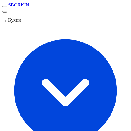
SBORKIN
→ Кухни