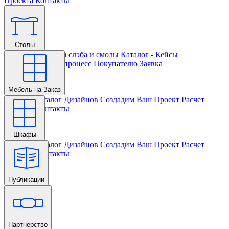
Проекта
Контакты
Столы
Главная
Столы из слэба и смолы
Каталог - Кейсы
Кастомизации и процесс
Покупателю
Заявка
Мебель на Заказ
Главная
Каталог Дизайнов
Создадим Ваш Проект
Расчет
Проекта
Контакты
Шкафы
Главная
Каталог Дизайнов
Создадим Ваш Проект
Расчет
Проекта
Контакты
Публикации
Главная
Партнерство