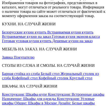
Изображения товаров на фотографиях, представленных в
каталоге, могут отличаться от реального товара. Информация
о наличии товара на сайте может отличаться от фактической к
моменту оформления заказа на соответствующий товар.
КУХНИ. НА СЛУЧАЙ ЖИЗНИ
Белорусские кухни купить
Встраиваемая кухня купить
Встраиваемые кухни на заказ
Готовая кухня эконом-класса
Готовая угловая кухня купить
Дешевые кухни на заказ
МЕБЕЛЬ НА ЗАКАЗ. НА СЛУЧАЙ ЖИЗНИ
Заявка
Покупателю
СТОЛЫ ИЗ СЛЭБА И СМОЛЫ. НА СЛУЧАЙ ЖИЗНИ
Барная стойка из слэба
Белый стол
Журнальный столик из
слэба
Кофейный стол
Кофейный столик
Круглый стол
ШКАФЫ. НА СЛУЧАЙ ЖИЗНИ
Конструкция: Шкафы-купе
Конструкция: Встроенные шкафы
Назначение: Шкафы для одежды
Конструкция: Угловые
шкафы
Общие: Шкафы в Москве
Дизайн: Белые шкафы