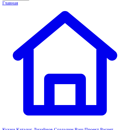
Главная
Кухни
Каталог Дизайнов
Создадим Ваш Проект
Расчет