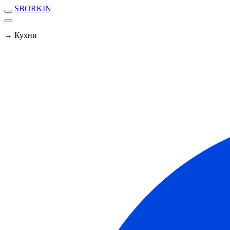
SBORKIN
→ Кухни