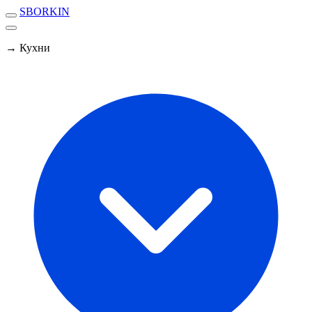
SBORKIN
→ Кухни