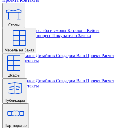
Проекта
Контакты
Столы
Главная
Столы из слэба и смолы
Каталог - Кейсы
Кастомизации и процесс
Покупателю
Заявка
Мебель на Заказ
Главная
Каталог Дизайнов
Создадим Ваш Проект
Расчет
Проекта
Контакты
Шкафы
Главная
Каталог Дизайнов
Создадим Ваш Проект
Расчет
Проекта
Контакты
Публикации
Главная
Партнерство