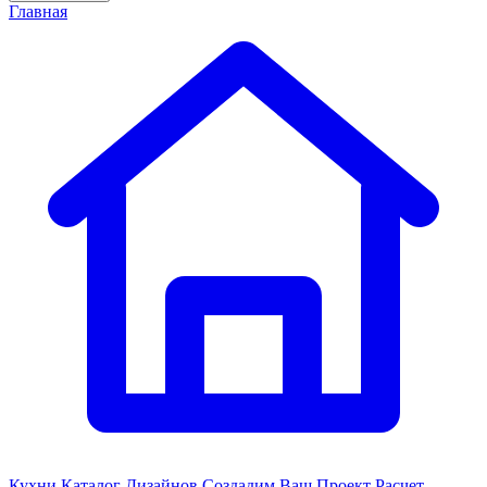
Главная
Кухни
Каталог Дизайнов
Создадим Ваш Проект
Расчет