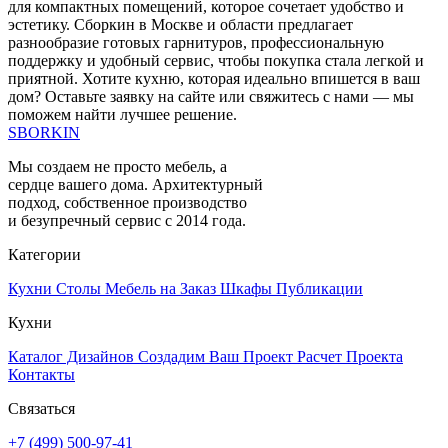
для компактных помещений, которое сочетает удобство и
эстетику. Сборкин в Москве и области предлагает
разнообразие готовых гарнитуров, профессиональную
поддержку и удобный сервис, чтобы покупка стала легкой и
приятной. Хотите кухню, которая идеально впишется в ваш
дом? Оставьте заявку на сайте или свяжитесь с нами — мы
поможем найти лучшее решение.
SBORKIN
Мы создаем не просто мебель, а
сердце вашего дома. Архитектурный
подход, собственное производство
и безупречный сервис с 2014 года.
Категории
Кухни
Столы
Мебель на Заказ
Шкафы
Публикации
Кухни
Каталог Дизайнов
Создадим Ваш Проект
Расчет Проекта
Контакты
Связаться
+7 (499) 500-97-41