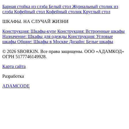
Барная стойка из слэба
Белый стол
Журнальный столик из
слэба
Кофейный стол
Кофейный столик
Круглый стол
ШКАФЫ. НА СЛУЧАЙ ЖИЗНИ
Конструкция: Шкафы-купе
Конструкция: Встроенные шкафы
Назначение: Шкафы для одежды
Конструкция: Угловые
шкафы
Общие: Шкафы в Москве
Дизайн: Белые шкафы
© 2026 SBORKIN. Все права защищены. ООО «АДАМКОД»
ОГРН 5177746149928.
Карта сайта
Разработка
ADAMCODE