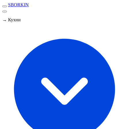
SBORKIN
→ Кухни