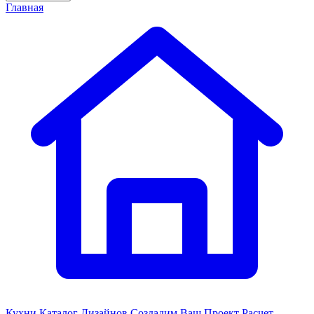
Главная
Кухни
Каталог Дизайнов
Создадим Ваш Проект
Расчет