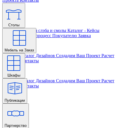
Проекта
Контакты
Столы
Главная
Столы из слэба и смолы
Каталог - Кейсы
Кастомизации и процесс
Покупателю
Заявка
Мебель на Заказ
Главная
Каталог Дизайнов
Создадим Ваш Проект
Расчет
Проекта
Контакты
Шкафы
Главная
Каталог Дизайнов
Создадим Ваш Проект
Расчет
Проекта
Контакты
Публикации
Главная
Партнерство