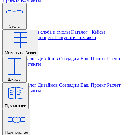
Проекта
Контакты
Столы
Главная
Столы из слэба и смолы
Каталог - Кейсы
Кастомизации и процесс
Покупателю
Заявка
Мебель на Заказ
Главная
Каталог Дизайнов
Создадим Ваш Проект
Расчет
Проекта
Контакты
Шкафы
Главная
Каталог Дизайнов
Создадим Ваш Проект
Расчет
Проекта
Контакты
Публикации
Главная
Партнерство