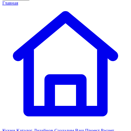
Главная
Кухни
Каталог Дизайнов
Создадим Ваш Проект
Расчет