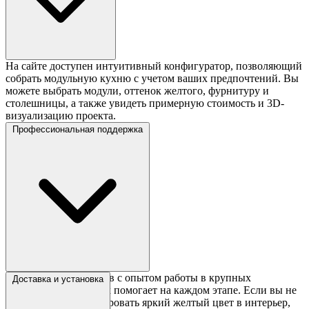
На сайте доступен интуитивный конфигуратор, позволяющий
собрать модульную кухню с учетом ваших предпочтений. Вы
можете выбрать модули, оттенок желтого, фурнитуру и
столешницы, а также увидеть примерную стоимость и 3D-
визуализацию проекта.
Профессиональная поддержка
Команда специалистов с опытом работы в крупных
Доставка и установка
мебельных компаниях помогает на каждом этапе. Если вы не
уверены, как интегрировать яркий желтый цвет в интерьер,