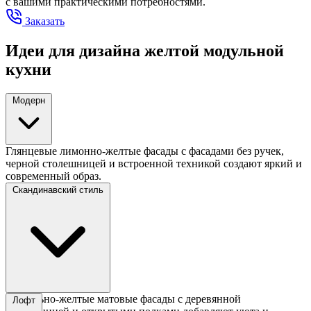
с вашими практическими потребностями.
Заказать
Идеи для дизайна желтой модульной
кухни
Модерн
Глянцевые лимонно-желтые фасады с фасадами без ручек,
черной столешницей и встроенной техникой создают яркий и
современный образ.
Скандинавский стиль
Пастельно-желтые матовые фасады с деревянной
Лофт