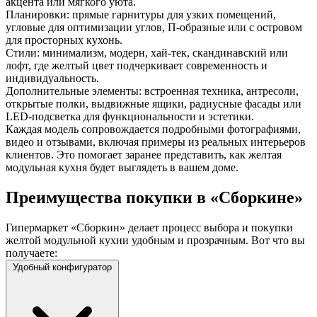
акцента или мягкого уюта.
Планировки: прямые гарнитуры для узких помещений,
угловые для оптимизации углов, П-образные или с островом
для просторных кухонь.
Стили: минимализм, модерн, хай-тек, скандинавский или
лофт, где желтый цвет подчеркивает современность и
индивидуальность.
Дополнительные элементы: встроенная техника, антресоли,
открытые полки, выдвижные ящики, радиусные фасады или
LED-подсветка для функциональности и эстетики.
Каждая модель сопровождается подробными фотографиями,
видео и отзывами, включая примеры из реальных интерьеров
клиентов. Это помогает заранее представить, как желтая
модульная кухня будет выглядеть в вашем доме.
Преимущества покупки в «Сборкине»
Гипермаркет «Сборкин» делает процесс выбора и покупки
желтой модульной кухни удобным и прозрачным. Вот что вы
получаете:
Удобный конфигуратор