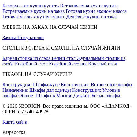
Белорусские кухни купить
Встраиваемая кухня купить
Встраиваемые кухни на заказ
Готовая кухня эконом-класса
Готовая угловая кухня купить
Дешевые кухни на заказ
МЕБЕЛЬ НА ЗАКАЗ. НА СЛУЧАЙ ЖИЗНИ
Заявка
Покупателю
СТОЛЫ ИЗ СЛЭБА И СМОЛЫ. НА СЛУЧАЙ ЖИЗНИ
Барная стойка из слэба
Белый стол
Журнальный столик из
слэба
Кофейный стол
Кофейный столик
Круглый стол
ШКАФЫ. НА СЛУЧАЙ ЖИЗНИ
Конструкция: Шкафы-купе
Конструкция: Встроенные шкафы
Назначение: Шкафы для одежды
Конструкция: Угловые
шкафы
Общие: Шкафы в Москве
Дизайн: Белые шкафы
© 2026 SBORKIN. Все права защищены. ООО «АДАМКОД»
ОГРН 5177746149928.
Карта сайта
Разработка