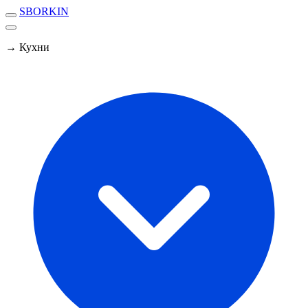
SBORKIN
→ Кухни