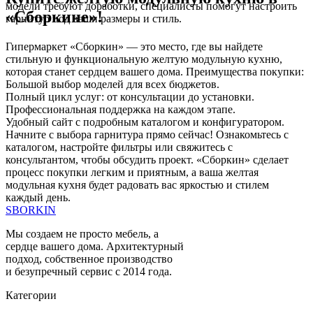
модели требуют доработки, специалисты помогут настроить
«Сборкине»!
гарнитур под ваши размеры и стиль.
Гипермаркет «Сборкин» — это место, где вы найдете
стильную и функциональную желтую модульную кухню,
которая станет сердцем вашего дома. Преимущества покупки:
Большой выбор моделей для всех бюджетов.
Полный цикл услуг: от консультации до установки.
Профессиональная поддержка на каждом этапе.
Удобный сайт с подробным каталогом и конфигуратором.
Начните с выбора гарнитура прямо сейчас! Ознакомьтесь с
каталогом, настройте фильтры или свяжитесь с
консультантом, чтобы обсудить проект. «Сборкин» сделает
процесс покупки легким и приятным, а ваша желтая
модульная кухня будет радовать вас яркостью и стилем
каждый день.
SBORKIN
Мы создаем не просто мебель, а
сердце вашего дома. Архитектурный
подход, собственное производство
и безупречный сервис с 2014 года.
Категории