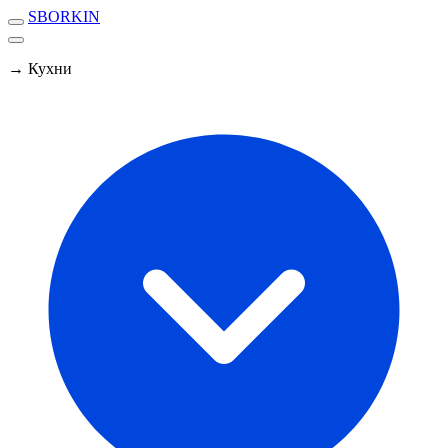
SBORKIN
→ Кухни