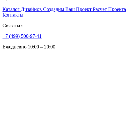
Каталог Дизайнов
Создадим Ваш Проект
Расчет Проекта
Контакты
Связаться
+7 (499) 500-97-41
Ежедневно 10:00 – 20:00