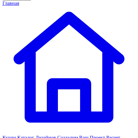
Главная
Кухни
Каталог Дизайнов
Создадим Ваш Проект
Расчет