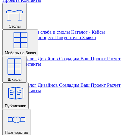
Проекта
Контакты
Столы
Главная
Столы из слэба и смолы
Каталог - Кейсы
Кастомизации и процесс
Покупателю
Заявка
Мебель на Заказ
Главная
Каталог Дизайнов
Создадим Ваш Проект
Расчет
Проекта
Контакты
Шкафы
Главная
Каталог Дизайнов
Создадим Ваш Проект
Расчет
Проекта
Контакты
Публикации
Главная
Партнерство