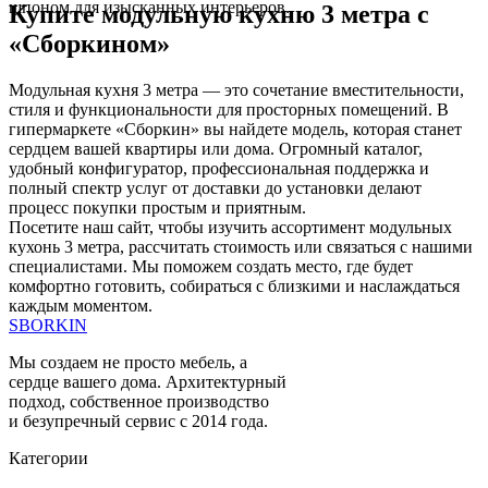
шпоном для изысканных интерьеров.
Купите модульную кухню 3 метра с
«Сборкином»
Модульная кухня 3 метра — это сочетание вместительности,
стиля и функциональности для просторных помещений. В
гипермаркете «Сборкин» вы найдете модель, которая станет
сердцем вашей квартиры или дома. Огромный каталог,
удобный конфигуратор, профессиональная поддержка и
полный спектр услуг от доставки до установки делают
процесс покупки простым и приятным.
Посетите наш сайт, чтобы изучить ассортимент модульных
кухонь 3 метра, рассчитать стоимость или связаться с нашими
специалистами. Мы поможем создать место, где будет
комфортно готовить, собираться с близкими и наслаждаться
каждым моментом.
SBORKIN
Мы создаем не просто мебель, а
сердце вашего дома. Архитектурный
подход, собственное производство
и безупречный сервис с 2014 года.
Категории