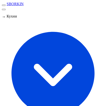
SBORKIN
→ Кухни