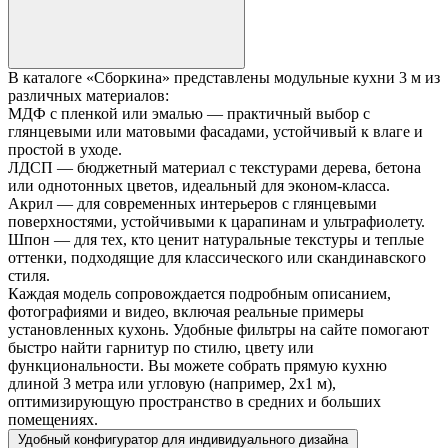
В каталоге «Сборкина» представлены модульные кухни 3 м из
различных материалов:
МДФ с пленкой или эмалью — практичный выбор с
глянцевыми или матовыми фасадами, устойчивый к влаге и
простой в уходе.
ЛДСП — бюджетный материал с текстурами дерева, бетона
или однотонных цветов, идеальный для эконом-класса.
Акрил — для современных интерьеров с глянцевыми
поверхностями, устойчивыми к царапинам и ультрафиолету.
Шпон — для тех, кто ценит натуральные текстуры и теплые
оттенки, подходящие для классического или скандинавского
стиля.
Каждая модель сопровождается подробным описанием,
фотографиями и видео, включая реальные примеры
установленных кухонь. Удобные фильтры на сайте помогают
быстро найти гарнитур по стилю, цвету или
функциональности. Вы можете собрать прямую кухню
длиной 3 метра или угловую (например, 2х1 м),
оптимизирующую пространство в средних и больших
помещениях.
Удобный конфигуратор для индивидуального дизайна