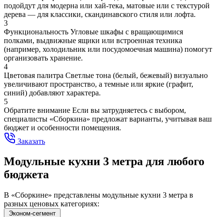
подойдут для модерна или хай-тека, матовые или с текстурой
дерева — для классики, скандинавского стиля или лофта.
3
Функциональность
Угловые шкафы с вращающимися
полками, выдвижные ящики или встроенная техника
(например, холодильник или посудомоечная машина) помогут
организовать хранение.
4
Цветовая палитра
Светлые тона (белый, бежевый) визуально
увеличивают пространство, а темные или яркие (графит,
синий) добавляют характера.
5
Обратите внимание
Если вы затрудняетесь с выбором,
специалисты «Сборкина» предложат варианты, учитывая ваш
бюджет и особенности помещения.
Заказать
Модульные кухни 3 метра для любого
бюджета
В «Сборкине» представлены модульные кухни 3 метра в
разных ценовых категориях:
Эконом-сегмент