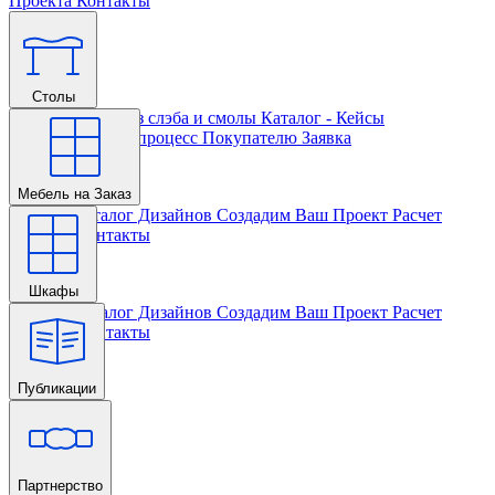
Проекта
Контакты
Столы
Главная
Столы из слэба и смолы
Каталог - Кейсы
Кастомизации и процесс
Покупателю
Заявка
Мебель на Заказ
Главная
Каталог Дизайнов
Создадим Ваш Проект
Расчет
Проекта
Контакты
Шкафы
Главная
Каталог Дизайнов
Создадим Ваш Проект
Расчет
Проекта
Контакты
Публикации
Главная
Партнерство