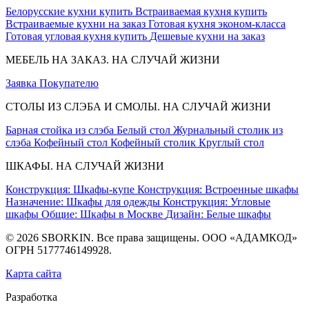
Белорусские кухни купить
Встраиваемая кухня купить
Встраиваемые кухни на заказ
Готовая кухня эконом-класса
Готовая угловая кухня купить
Дешевые кухни на заказ
МЕБЕЛЬ НА ЗАКАЗ. НА СЛУЧАЙ ЖИЗНИ
Заявка
Покупателю
СТОЛЫ ИЗ СЛЭБА И СМОЛЫ. НА СЛУЧАЙ ЖИЗНИ
Барная стойка из слэба
Белый стол
Журнальный столик из
слэба
Кофейный стол
Кофейный столик
Круглый стол
ШКАФЫ. НА СЛУЧАЙ ЖИЗНИ
Конструкция: Шкафы-купе
Конструкция: Встроенные шкафы
Назначение: Шкафы для одежды
Конструкция: Угловые
шкафы
Общие: Шкафы в Москве
Дизайн: Белые шкафы
© 2026 SBORKIN. Все права защищены. ООО «АДАМКОД»
ОГРН 5177746149928.
Карта сайта
Разработка