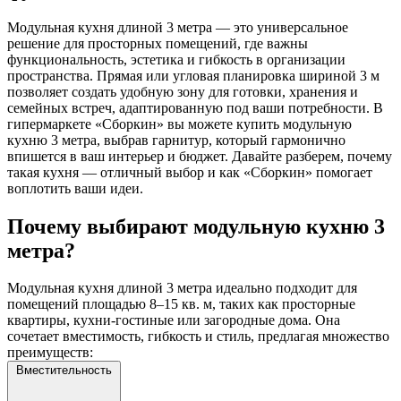
Модульная кухня длиной 3 метра — это универсальное
решение для просторных помещений, где важны
функциональность, эстетика и гибкость в организации
пространства. Прямая или угловая планировка шириной 3 м
позволяет создать удобную зону для готовки, хранения и
семейных встреч, адаптированную под ваши потребности. В
гипермаркете «Сборкин» вы можете купить модульную
кухню 3 метра, выбрав гарнитур, который гармонично
впишется в ваш интерьер и бюджет. Давайте разберем, почему
такая кухня — отличный выбор и как «Сборкин» помогает
воплотить ваши идеи.
Почему выбирают модульную кухню 3
метра?
Модульная кухня длиной 3 метра идеально подходит для
помещений площадью 8–15 кв. м, таких как просторные
квартиры, кухни-гостиные или загородные дома. Она
сочетает вместимость, гибкость и стиль, предлагая множество
преимуществ:
Вместительность