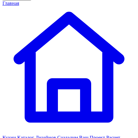
Главная
Кухни
Каталог Дизайнов
Создадим Ваш Проект
Расчет