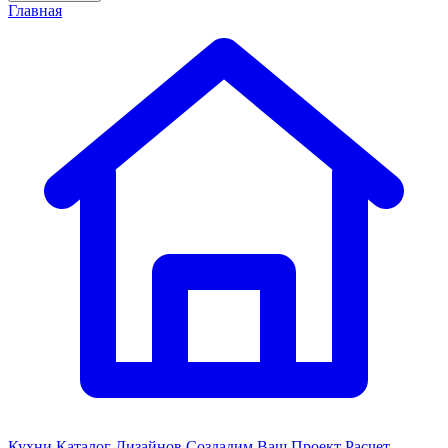
Главная
Кухни
Каталог Дизайнов
Создадим Ваш Проект
Расчет