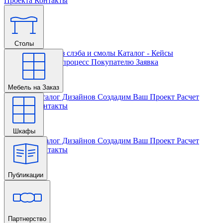
Проекта
Контакты
Столы
Главная
Столы из слэба и смолы
Каталог - Кейсы
Кастомизации и процесс
Покупателю
Заявка
Мебель на Заказ
Главная
Каталог Дизайнов
Создадим Ваш Проект
Расчет
Проекта
Контакты
Шкафы
Главная
Каталог Дизайнов
Создадим Ваш Проект
Расчет
Проекта
Контакты
Публикации
Главная
Партнерство