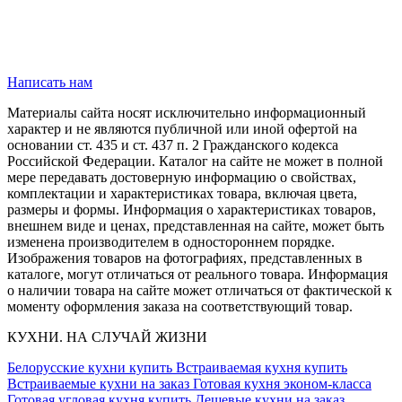
Написать нам
Материалы сайта носят исключительно информационный
характер и не являются публичной или иной офертой на
основании ст. 435 и ст. 437 п. 2 Гражданского кодекса
Российской Федерации. Каталог на сайте не может в полной
мере передавать достоверную информацию о свойствах,
комплектации и характеристиках товара, включая цвета,
размеры и формы. Информация о характеристиках товаров,
внешнем виде и ценах, представленная на сайте, может быть
изменена производителем в одностороннем порядке.
Изображения товаров на фотографиях, представленных в
каталоге, могут отличаться от реального товара. Информация
о наличии товара на сайте может отличаться от фактической к
моменту оформления заказа на соответствующий товар.
КУХНИ. НА СЛУЧАЙ ЖИЗНИ
Белорусские кухни купить
Встраиваемая кухня купить
Встраиваемые кухни на заказ
Готовая кухня эконом-класса
Готовая угловая кухня купить
Дешевые кухни на заказ