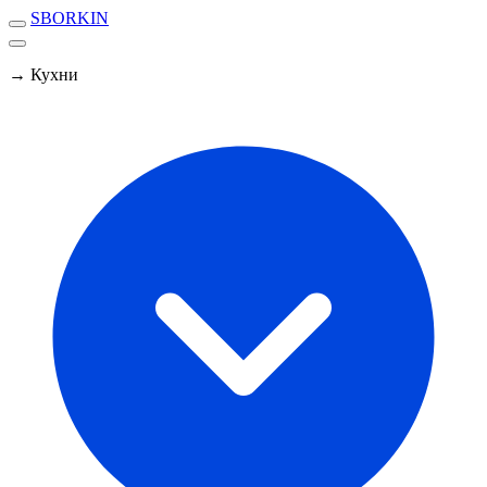
SBORKIN
→ Кухни