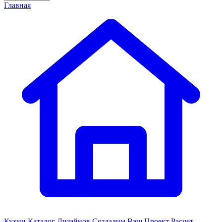
Главная
Кухни
Каталог Дизайнов
Создадим Ваш Проект
Расчет