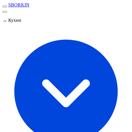
SBORKIN
→ Кухни