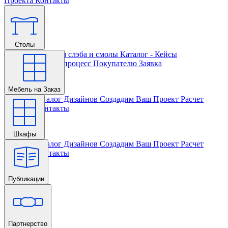
Проекта
Контакты
Столы
Главная
Столы из слэба и смолы
Каталог - Кейсы
Кастомизации и процесс
Покупателю
Заявка
Мебель на Заказ
Главная
Каталог Дизайнов
Создадим Ваш Проект
Расчет
Проекта
Контакты
Шкафы
Главная
Каталог Дизайнов
Создадим Ваш Проект
Расчет
Проекта
Контакты
Публикации
Главная
Партнерство