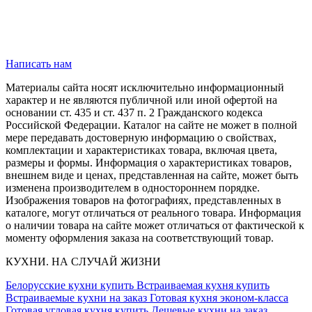
Написать нам
Материалы сайта носят исключительно информационный
характер и не являются публичной или иной офертой на
основании ст. 435 и ст. 437 п. 2 Гражданского кодекса
Российской Федерации. Каталог на сайте не может в полной
мере передавать достоверную информацию о свойствах,
комплектации и характеристиках товара, включая цвета,
размеры и формы. Информация о характеристиках товаров,
внешнем виде и ценах, представленная на сайте, может быть
изменена производителем в одностороннем порядке.
Изображения товаров на фотографиях, представленных в
каталоге, могут отличаться от реального товара. Информация
о наличии товара на сайте может отличаться от фактической к
моменту оформления заказа на соответствующий товар.
КУХНИ. НА СЛУЧАЙ ЖИЗНИ
Белорусские кухни купить
Встраиваемая кухня купить
Встраиваемые кухни на заказ
Готовая кухня эконом-класса
Готовая угловая кухня купить
Дешевые кухни на заказ