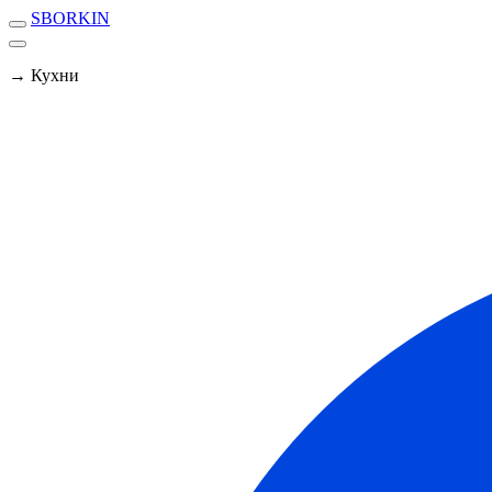
SBORKIN
→ Кухни