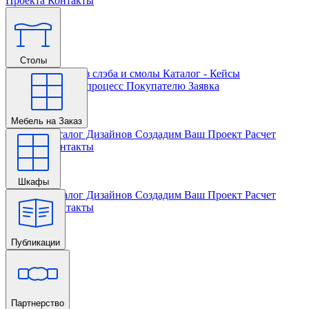
Проекта
Контакты
Столы
Главная
Столы из слэба и смолы
Каталог - Кейсы
Кастомизации и процесс
Покупателю
Заявка
Мебель на Заказ
Главная
Каталог Дизайнов
Создадим Ваш Проект
Расчет
Проекта
Контакты
Шкафы
Главная
Каталог Дизайнов
Создадим Ваш Проект
Расчет
Проекта
Контакты
Публикации
Главная
Партнерство