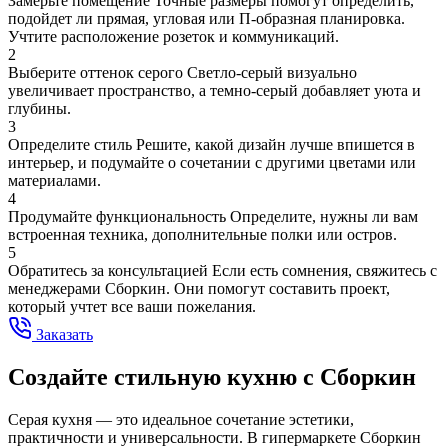
Замерьте помещение
Точные размеры помогут определить,
подойдет ли прямая, угловая или П-образная планировка.
Учтите расположение розеток и коммуникаций.
2
Выберите оттенок серого
Светло-серый визуально
увеличивает пространство, а темно-серый добавляет уюта и
глубины.
3
Определите стиль
Решите, какой дизайн лучше впишется в
интерьер, и подумайте о сочетании с другими цветами или
материалами.
4
Продумайте функциональность
Определите, нужны ли вам
встроенная техника, дополнительные полки или остров.
5
Обратитесь за консультацией
Если есть сомнения, свяжитесь с
менеджерами Сборкин. Они помогут составить проект,
который учтет все ваши пожелания.
Заказать
Создайте стильную кухню с Сборкин
Серая кухня — это идеальное сочетание эстетики,
практичности и универсальности. В гипермаркете Сборкин