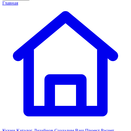
Главная
Кухни
Каталог Дизайнов
Создадим Ваш Проект
Расчет