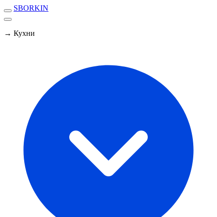
SBORKIN
→ Кухни