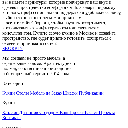
вы найдете гарнитуры, которые подчеркнут ваш вкус и
сделают пространство комфортным. Благодаря широкому
каталогу, профессиональной поддержке и удобному сервису,
выбор кухни станет легким и приятным.
Посетите сайт Сборкин, чтобы изучить ассортимент,
воспользоваться конфигуратором или связаться с
консультантом. Купите серую кухню в Москве и создайте
пространство, где будет приятно готовить, собираться с
семьей и принимать гостей!
SBORKIN
Мы создаем не просто мебель, а
сердце вашего дома. Архитектурный
подход, собственное производство
и безупречный сервис с 2014 года.
Категории
Кухни
Столы
Мебель на Заказ
Шкафы
Публикации
Кухни
Каталог Дизайнов
Создадим Ваш Проект
Расчет Проекта
Контакты
Связаться