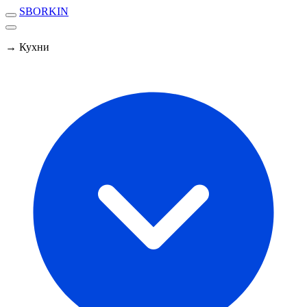
SBORKIN
→ Кухни