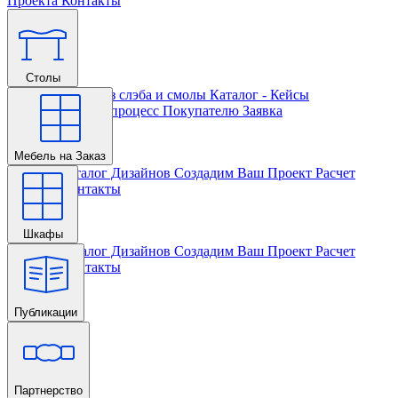
Проекта
Контакты
Столы
Главная
Столы из слэба и смолы
Каталог - Кейсы
Кастомизации и процесс
Покупателю
Заявка
Мебель на Заказ
Главная
Каталог Дизайнов
Создадим Ваш Проект
Расчет
Проекта
Контакты
Шкафы
Главная
Каталог Дизайнов
Создадим Ваш Проект
Расчет
Проекта
Контакты
Публикации
Главная
Партнерство