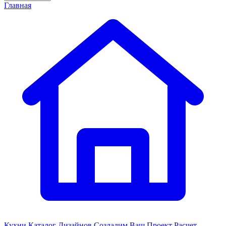
Главная
Кухни
Каталог Дизайнов
Создадим Ваш Проект
Расчет