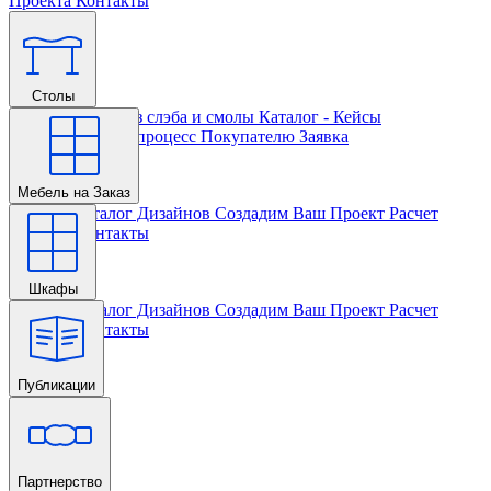
Проекта
Контакты
Столы
Главная
Столы из слэба и смолы
Каталог - Кейсы
Кастомизации и процесс
Покупателю
Заявка
Мебель на Заказ
Главная
Каталог Дизайнов
Создадим Ваш Проект
Расчет
Проекта
Контакты
Шкафы
Главная
Каталог Дизайнов
Создадим Ваш Проект
Расчет
Проекта
Контакты
Публикации
Главная
Партнерство