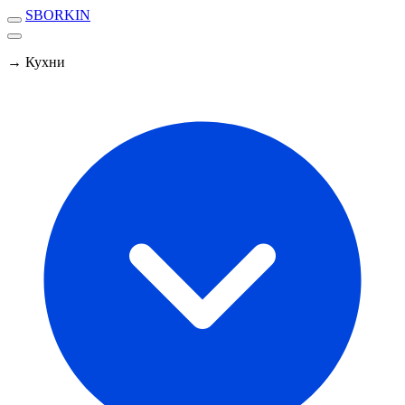
SBORKIN
→ Кухни