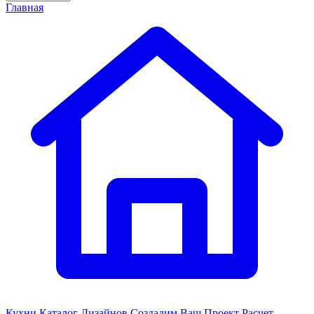
Главная
Кухни
Каталог Дизайнов
Создадим Ваш Проект
Расчет