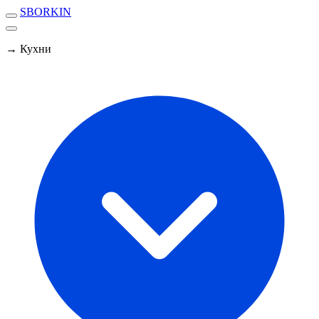
SBORKIN
→ Кухни