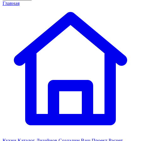
Главная
Кухни
Каталог Дизайнов
Создадим Ваш Проект
Расчет