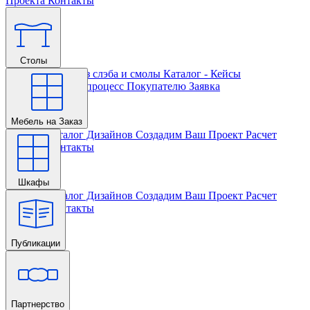
Проекта
Контакты
Столы
Главная
Столы из слэба и смолы
Каталог - Кейсы
Кастомизации и процесс
Покупателю
Заявка
Мебель на Заказ
Главная
Каталог Дизайнов
Создадим Ваш Проект
Расчет
Проекта
Контакты
Шкафы
Главная
Каталог Дизайнов
Создадим Ваш Проект
Расчет
Проекта
Контакты
Публикации
Главная
Партнерство