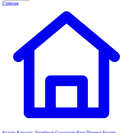
Главная
Кухни
Каталог Дизайнов
Создадим Ваш Проект
Расчет