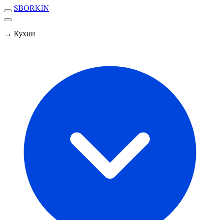
SBORKIN
→ Кухни