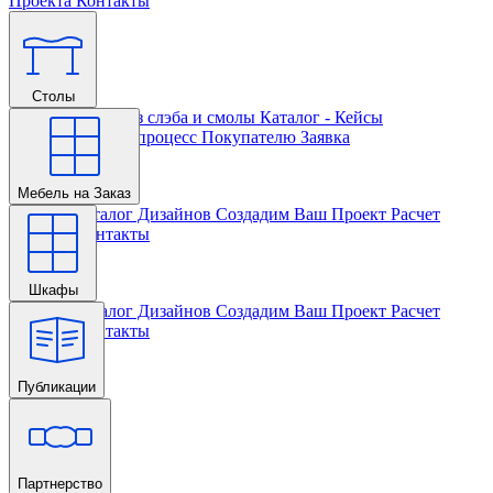
Проекта
Контакты
Столы
Главная
Столы из слэба и смолы
Каталог - Кейсы
Кастомизации и процесс
Покупателю
Заявка
Мебель на Заказ
Главная
Каталог Дизайнов
Создадим Ваш Проект
Расчет
Проекта
Контакты
Шкафы
Главная
Каталог Дизайнов
Создадим Ваш Проект
Расчет
Проекта
Контакты
Публикации
Главная
Партнерство