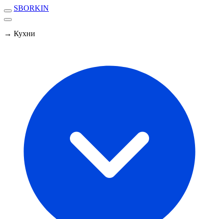
SBORKIN
→ Кухни