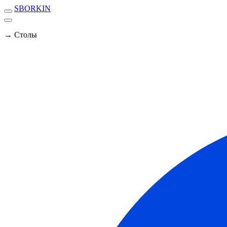
SBORKIN
→ Столы