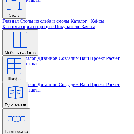
Проекта
Контакты
Столы
Главная
Столы из слэба и смолы
Каталог - Кейсы
Кастомизации и процесс
Покупателю
Заявка
Мебель на Заказ
Главная
Каталог Дизайнов
Создадим Ваш Проект
Расчет
Проекта
Контакты
Шкафы
Главная
Каталог Дизайнов
Создадим Ваш Проект
Расчет
Проекта
Контакты
Публикации
Главная
Партнерство