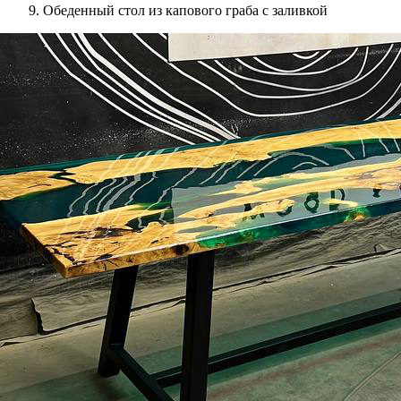
Обеденный стол из капового граба с заливкой