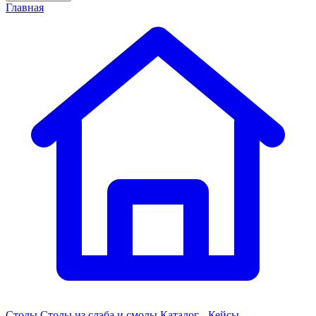
Главная
Столы
Столы из слэба и смолы
Каталог - Кейсы