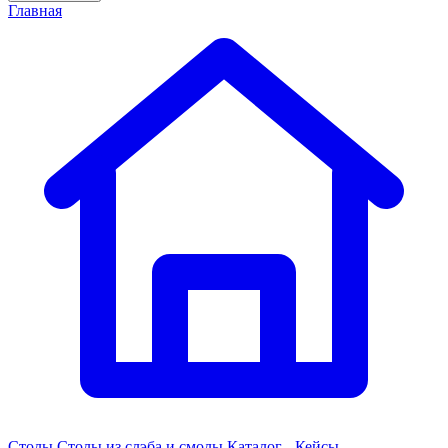
Главная
Столы
Столы из слэба и смолы
Каталог - Кейсы