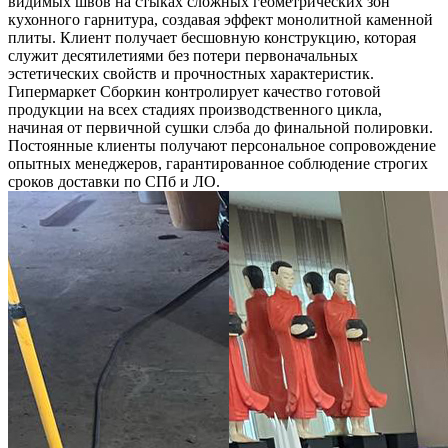
видимых швов на стыках сложных геометрических зон
кухонного гарнитура, создавая эффект монолитной каменной
плиты. Клиент получает бесшовную конструкцию, которая
служит десятилетиями без потери первоначальных
эстетических свойств и прочностных характеристик.
Гипермаркет Сборкин контролирует качество готовой
продукции на всех стадиях производственного цикла,
начиная от первичной сушки слэба до финальной полировки.
Постоянные клиенты получают персональное сопровождение
опытных менеджеров, гарантированное соблюдение строгих
сроков доставки по СПб и ЛО.