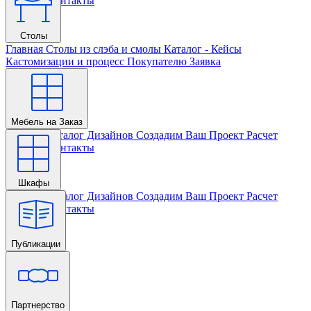
Проекта
Контакты
Столы
Главная
Столы из слэба и смолы
Каталог - Кейсы
Кастомизации и процесс
Покупателю
Заявка
Мебель на Заказ
Главная
Каталог Дизайнов
Создадим Ваш Проект
Расчет
Проекта
Контакты
Шкафы
Главная
Каталог Дизайнов
Создадим Ваш Проект
Расчет
Проекта
Контакты
Публикации
Главная
Партнерство