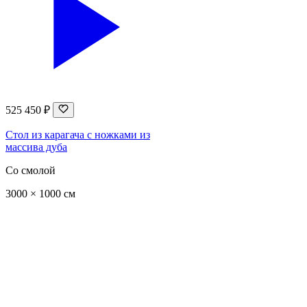
525 450 ₽
Стол из карагача с ножками из
массива дуба
Со смолой
3000 × 1000 см
Каталог