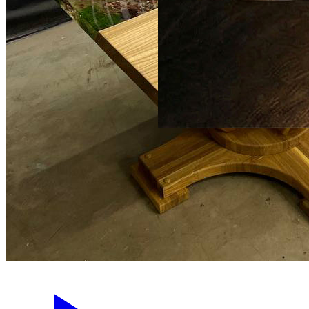
527 000 ₽
Стол T0007 Покер (с
подсветкой)
2800 × 1100 см