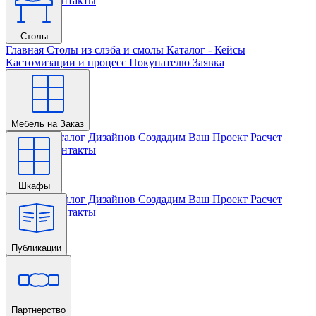
Проекта
Контакты
Столы
Главная
Столы из слэба и смолы
Каталог - Кейсы
Кастомизации и процесс
Покупателю
Заявка
Мебель на Заказ
Главная
Каталог Дизайнов
Создадим Ваш Проект
Расчет
Проекта
Контакты
Шкафы
Главная
Каталог Дизайнов
Создадим Ваш Проект
Расчет
Проекта
Контакты
Публикации
Главная
Партнерство