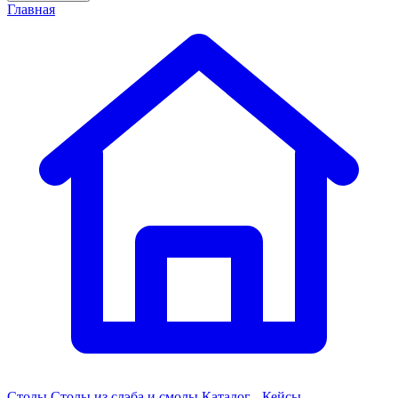
Главная
Столы
Столы из слэба и смолы
Каталог - Кейсы