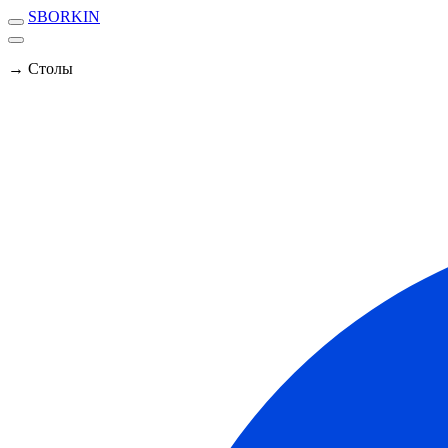
SBORKIN
→ Столы