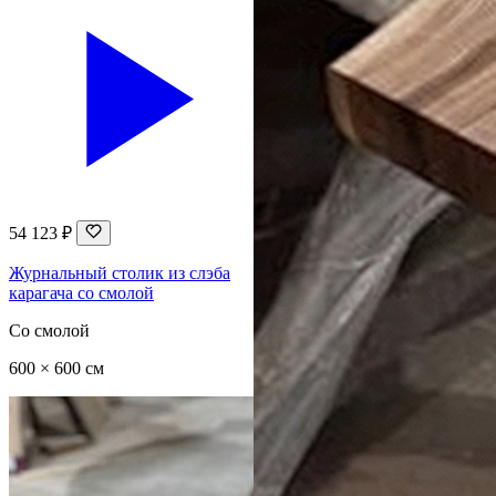
54 123 ₽
Журнальный столик из слэба
карагача со смолой
Со смолой
600 × 600 см