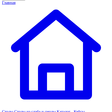
Главная
Столы
Столы из слэба и смолы
Каталог - Кейсы