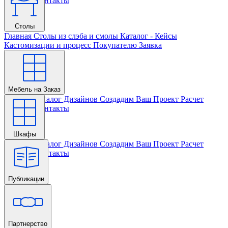
Проекта
Контакты
Столы
Главная
Столы из слэба и смолы
Каталог - Кейсы
Кастомизации и процесс
Покупателю
Заявка
Мебель на Заказ
Главная
Каталог Дизайнов
Создадим Ваш Проект
Расчет
Проекта
Контакты
Шкафы
Главная
Каталог Дизайнов
Создадим Ваш Проект
Расчет
Проекта
Контакты
Публикации
Главная
Партнерство