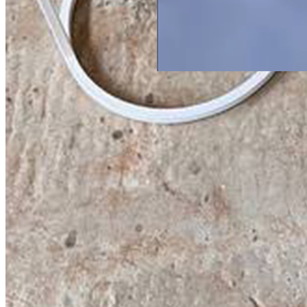
по запросу
Большой стол из карагача
Со смолой
4000 × 1200 см