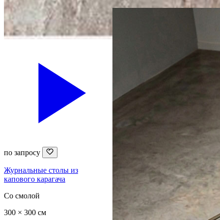
по запросу
Журнальные столы из
капового карагача
Со смолой
300 × 300 см