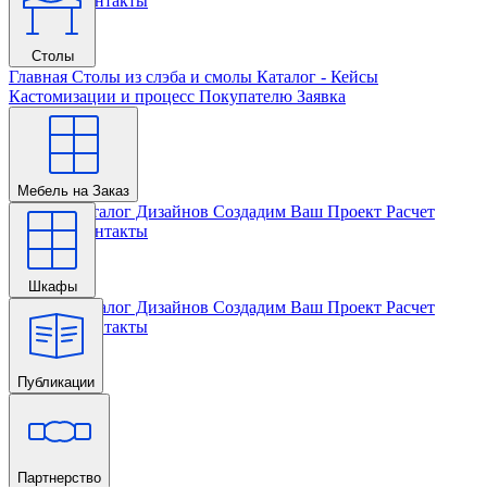
Проекта
Контакты
Столы
Главная
Столы из слэба и смолы
Каталог - Кейсы
Кастомизации и процесс
Покупателю
Заявка
Мебель на Заказ
Главная
Каталог Дизайнов
Создадим Ваш Проект
Расчет
Проекта
Контакты
Шкафы
Главная
Каталог Дизайнов
Создадим Ваш Проект
Расчет
Проекта
Контакты
Публикации
Главная
Партнерство