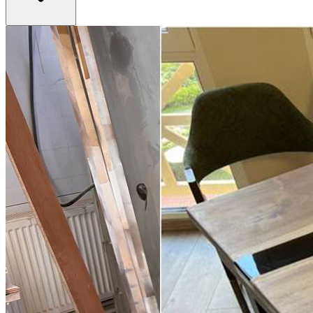
Лакированная поверхность проще в уходе и не боится влаги.
Масло или воск требуют периодического обновления, что
добавит расходов в будущем. Для экономии выбирайте
лакированные модели.