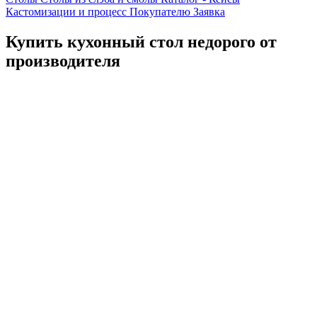
Кастомизации и процесс
Покупателю
Заявка
Купить кухонный стол недорого от
производителя
Каталог