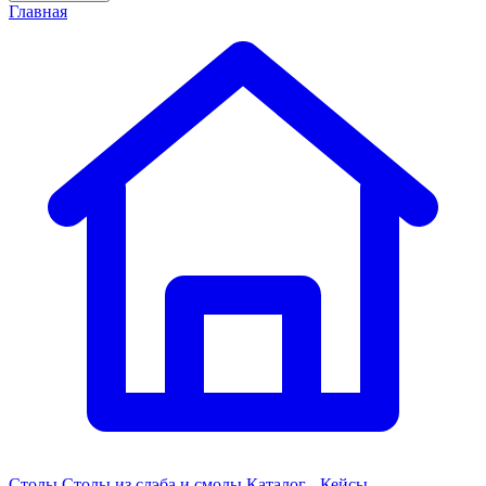
Главная
Столы
Столы из слэба и смолы
Каталог - Кейсы