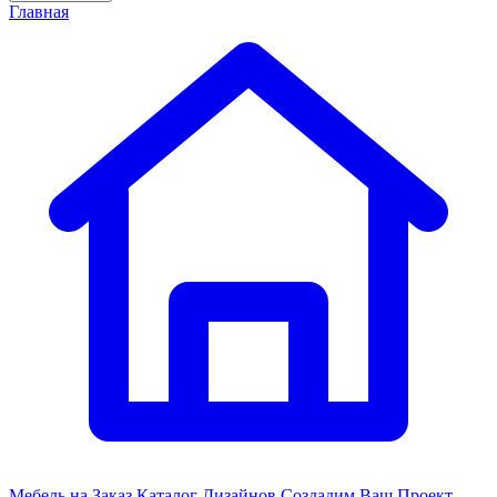
Главная
Мебель на Заказ
Каталог Дизайнов
Создадим Ваш Проект