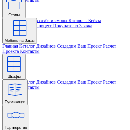
Проекта
Контакты
Столы
Главная
Столы из слэба и смолы
Каталог - Кейсы
Кастомизации и процесс
Покупателю
Заявка
Мебель на Заказ
Главная
Каталог Дизайнов
Создадим Ваш Проект
Расчет
Проекта
Контакты
Шкафы
Главная
Каталог Дизайнов
Создадим Ваш Проект
Расчет
Проекта
Контакты
Публикации
Главная
Партнерство