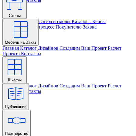
Проекта
Контакты
Столы
Главная
Столы из слэба и смолы
Каталог - Кейсы
Кастомизации и процесс
Покупателю
Заявка
Мебель на Заказ
Главная
Каталог Дизайнов
Создадим Ваш Проект
Расчет
Проекта
Контакты
Шкафы
Главная
Каталог Дизайнов
Создадим Ваш Проект
Расчет
Проекта
Контакты
Публикации
Главная
Партнерство