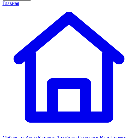
Главная
Мебель на Заказ
Каталог Дизайнов
Создадим Ваш Проект