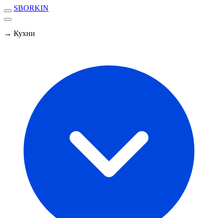
SBORKIN
→ Кухни