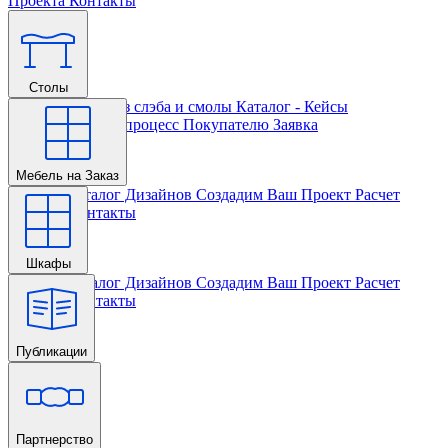
Проекта
Контакты
Столы
Главная
Столы из слэба и смолы
Каталог - Кейсы
Кастомизации и процесс
Покупателю
Заявка
Мебель на Заказ
Главная
Каталог Дизайнов
Создадим Ваш Проект
Расчет
Проекта
Контакты
Шкафы
Главная
Каталог Дизайнов
Создадим Ваш Проект
Расчет
Проекта
Контакты
Публикации
Главная
Партнерство