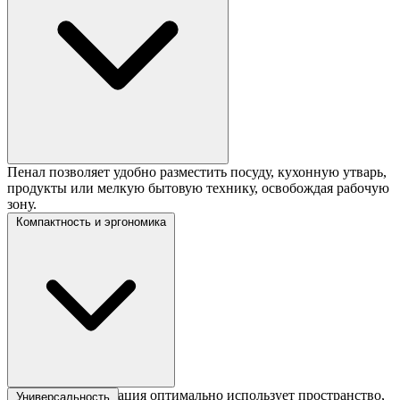
Пенал позволяет удобно разместить посуду, кухонную утварь,
продукты или мелкую бытовую технику, освобождая рабочую
зону.
Компактность и эргономика
Угловая конфигурация оптимально использует пространство,
Универсальность