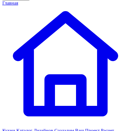
Главная
Кухни
Каталог Дизайнов
Создадим Ваш Проект
Расчет