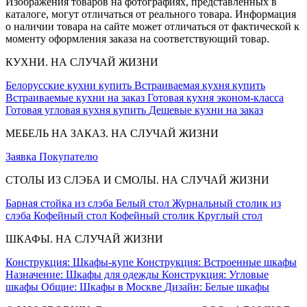
Изображения товаров на фотографиях, представленных в
каталоге, могут отличаться от реального товара. Информация
о наличии товара на сайте может отличаться от фактической к
моменту оформления заказа на соответствующий товар.
КУХНИ. НА СЛУЧАЙ ЖИЗНИ
Белорусские кухни купить
Встраиваемая кухня купить
Встраиваемые кухни на заказ
Готовая кухня эконом-класса
Готовая угловая кухня купить
Дешевые кухни на заказ
МЕБЕЛЬ НА ЗАКАЗ. НА СЛУЧАЙ ЖИЗНИ
Заявка
Покупателю
СТОЛЫ ИЗ СЛЭБА И СМОЛЫ. НА СЛУЧАЙ ЖИЗНИ
Барная стойка из слэба
Белый стол
Журнальный столик из
слэба
Кофейный стол
Кофейный столик
Круглый стол
ШКАФЫ. НА СЛУЧАЙ ЖИЗНИ
Конструкция: Шкафы-купе
Конструкция: Встроенные шкафы
Назначение: Шкафы для одежды
Конструкция: Угловые
шкафы
Общие: Шкафы в Москве
Дизайн: Белые шкафы